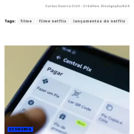
Cartaz Guerra Civil - Créditos: Divulgação/A24
Tags:
filme
filme netflix
lançamentos do netflix
ECONOMIA