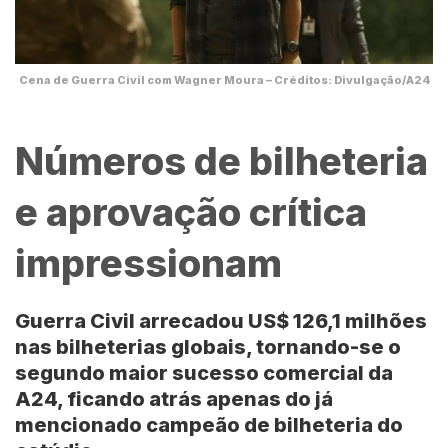
Cena de Guerra Civil com Wagner Moura – Créditos: Divulgação/A24
Números de bilheteria
e aprovação crítica
impressionam
Guerra Civil arrecadou US$ 126,1 milhões
nas bilheterias globais, tornando-se o
segundo maior sucesso comercial da
A24, ficando atrás apenas do já
mencionado campeão de bilheteria do