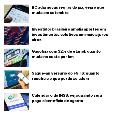
BC adia novas regras do pix; veja o que
muda em setembro
Investidor brasileiro amplia aportes em
investimentos coletivos em meio a juros
altos
Gasolina com 32% de etanol: quanto
muda no custo por km
Saque-aniversário do FGTS: quanto
recebe e o que perde ao aderir
Calendário do INSS: veja quando será
pago o benefício de agosto