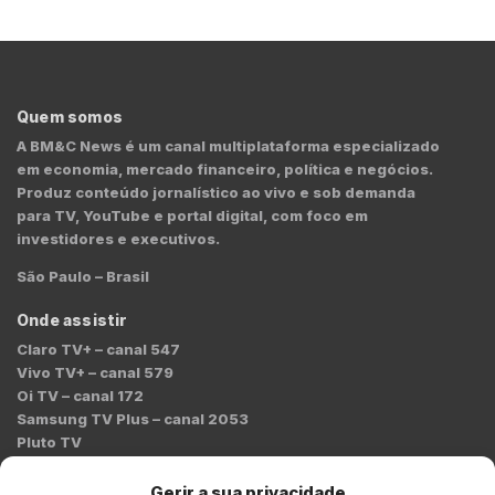
Quem somos
A BM&C News é um canal multiplataforma especializado
em economia, mercado financeiro, política e negócios.
Produz conteúdo jornalístico ao vivo e sob demanda
para TV, YouTube e portal digital, com foco em
investidores e executivos.
São Paulo – Brasil
Onde assistir
Claro TV+ – canal 547
Vivo TV+ – canal 579
Oi TV – canal 172
Samsung TV Plus – canal 2053
Pluto TV
Contato
Gerir a sua privacidade