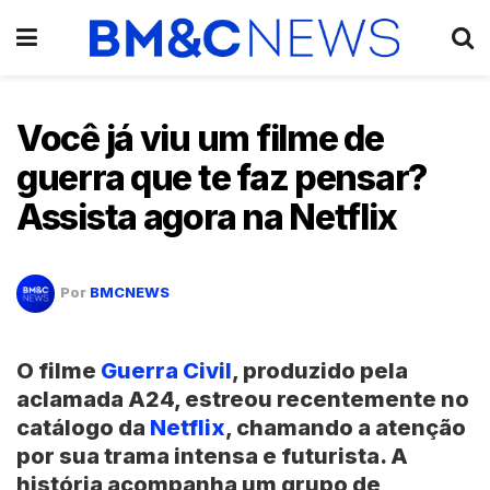
Você já viu um filme de
guerra que te faz pensar?
Assista agora na Netflix
Por
BMCNEWS
O filme
Guerra Civil
, produzido pela
aclamada A24, estreou recentemente no
catálogo da
Netflix
, chamando a atenção
por sua trama intensa e futurista. A
história acompanha um grupo de