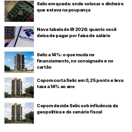
Selic em queda: onde colocar o dinheiro
que estava na poupança
Nova tabela do IR 2026: quanto você
deixa de pagar por faixa de salário
Selic a 14%: o que muda no
financiamento, no consignado e no
cartão
Copom corta Selic em 0,25 ponto e leva
taxa a 14% ao ano
Copom decide Selic sob influência da
geopolítica e do cenário fiscal