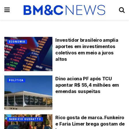
Investidor brasileiro amplia
ECONOMIA
aportes em investimentos
coletivos em meio a juros
altos
Dino aciona PF após TCU
POLÍTICA
apontar R$ 55,4 milhões em
emendas suspeitas
Rico gosta de marca. Funkeiro
FABRIZIO GUERATTO
e Faria Limer brega gostam de