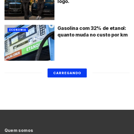
logo.
Gasolina com 32% de etanol:
ECONOMIA
quanto muda no custo por km
CARREGANDO
Quem somos