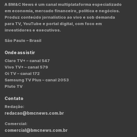
A BM&C News é um canal multiplataforma especializado
em economia, mercado financeiro, política e negócios.
Produz conteúdo jornalístico ao vivo e sob demanda
para TV, YouTube e portal digital, com foco em
investidores e executivos.
São Paulo – Brasil
Onde assistir
Claro TV+ – canal 547
Vivo TV+ – canal 579
Oi TV – canal 172
Samsung TV Plus – canal 2053
Pluto TV
Contato
Redação:
redacao@bmcnews.com.br
Comercial:
comercial@bmcnews.com.br