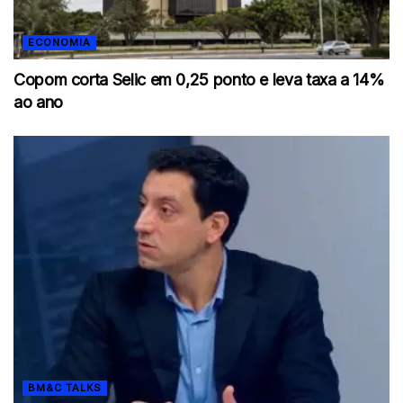
ECONOMIA
Copom corta Selic em 0,25 ponto e leva taxa a 14%
ao ano
BM&C TALKS