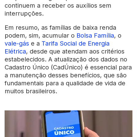
continuem a receber os auxílios sem
interrupções.
Em resumo, as famílias de baixa renda
podem, sim, acumular o
Bolsa Família
, o
vale-gás
e a
Tarifa Social de Energia
Elétrica
, desde que atendam aos critérios
estabelecidos. A atualização dos dados no
Cadastro Único (CadÚnico) é essencial para
a manutenção desses benefícios, que são
fundamentais para a qualidade de vida de
muitos brasileiros.