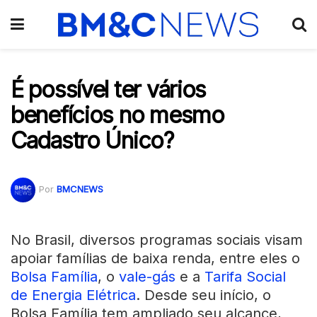
É possível ter vários
benefícios no mesmo
Cadastro Único?
Por
BMCNEWS
No Brasil, diversos programas sociais visam
apoiar famílias de baixa renda, entre eles o
Bolsa Família
, o
vale-gás
e a
Tarifa Social
de Energia Elétrica
. Desde seu início, o
Bolsa Família tem ampliado seu alcance,