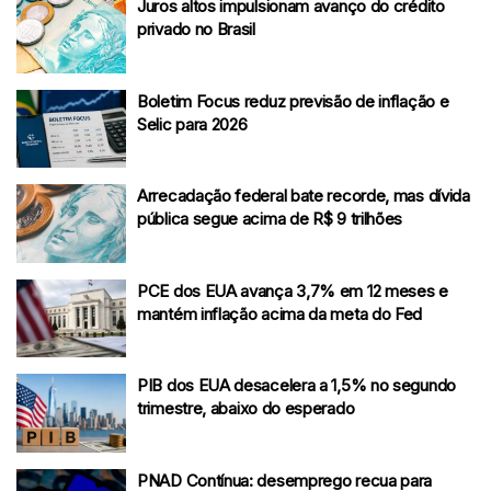
Juros altos impulsionam avanço do crédito
privado no Brasil
Boletim Focus reduz previsão de inflação e
Selic para 2026
Arrecadação federal bate recorde, mas dívida
pública segue acima de R$ 9 trilhões
PCE dos EUA avança 3,7% em 12 meses e
mantém inflação acima da meta do Fed
PIB dos EUA desacelera a 1,5% no segundo
trimestre, abaixo do esperado
PNAD Contínua: desemprego recua para