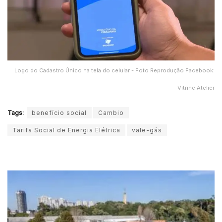
Logo do Cadastro Único na tela do celular - Foto Reprodução Facebook:
Vitrine Atelier
Tags:
benefício social
Cambio
Tarifa Social de Energia Elétrica
vale-gás