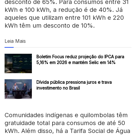
desconto de 65%. Para consumos entre 31
kWh e 100 kWh, a redução é de 40%. Já
aqueles que utilizam entre 101 kWh e 220
kWh têm um desconto de 10%.
Leia Mais
Boletim Focus reduz projeção do IPCA para
5,16% em 2026 e mantém Selic em 14%
Dívida pública pressiona juros e trava
investimento no Brasil
Comunidades indígenas e quilombolas têm
gratuidade total para consumos de até 50
kWh. Além disso, há a Tarifa Social de Água