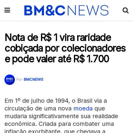
Nota de R$ 1 vira raridade
cobiçada por colecionadores
e pode valer até R$ 1.700
Por
BMCNEWS
Em 1º de julho de 1994, o Brasil via a
circulação de uma nova
moeda
que
mudaria significativamente sua realidade
econômica. Criada para combater uma
inflação exorbitante, que chegava a