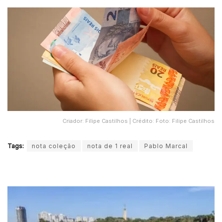
Criador: Filipe Castilhos | Crédito: Foto: Filipe Castilhos
Tags:
nota coleção
nota de 1 real
Pablo Marcal