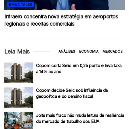
BM&C TALKS
Infraero concentra nova estratégia em aeroportos
regionais e receitas comerciais
Leia Mais
ANÁLISES
ECONOMIA
MERCADOS
Copom corta Selic em 0,25 ponto e leva taxa
a 14% ao ano
Copom decide Selic sob influência da
geopolítica e do cenário fiscal
Jolts mais fraco não muda leitura de resiliência
do mercado de trabalho dos EUA