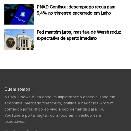
PNAD Contínua: desemprego recua para
5,4% no trimestre encerrado em junho
Fed mantém juros, mas fala de Warsh reduz
expectativa de aperto imediato
Quem somos
A BM&C News é um canal multiplataforma especializado em
economia, mercado financeiro, política e negócios. Produz
conteúdo jornalístico ao vivo e sob demanda para TV,
YouTube e portal digital, com foco em investidores e
executivos.