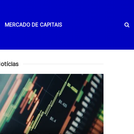
MERCADO DE CAPITAIS
otícias