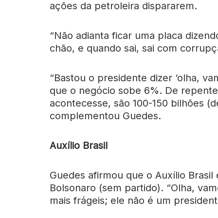
ações da petroleira dispararem.
“Não adianta ficar uma placa dizendo
chão, e quando sai, sai com corrupç
“Bastou o presidente dizer ‘olha, va
que o negócio sobe 6%. De repente 
acontecesse, são 100-150 bilhões (de 
complementou Guedes.
Auxílio Brasil
Guedes afirmou que o Auxílio Brasi
Bolsonaro (sem partido). “Olha, vam
mais frágeis; ele não é um president