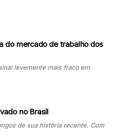
cia do mercado de trabalho dos
inal levemente mais fraco em
vado no Brasil
longos de sua história recente. Com