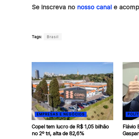
Se inscreva no
nosso canal
e acompa
Tags:
Brasil
EMPRESAS E NEGÓCIOS
POLÍT
Copel tem lucro de R$ 1,05 bilhão
Flávio
no 2º tri, alta de 82,6%
Gaspar