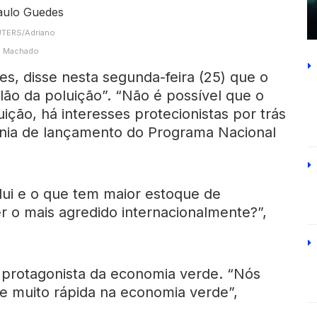
TERS/Adriano
Machado
s, disse nesta segunda-feira (25) que o
lão da poluição”. “Não é possível que o
uição, há interesses protecionistas por trás
mônia de lançamento do Programa Nacional
i e o que tem maior estoque de
r o mais agredido internacionalmente?”,
é protagonista da economia verde. “Nós
 muito rápida na economia verde”,