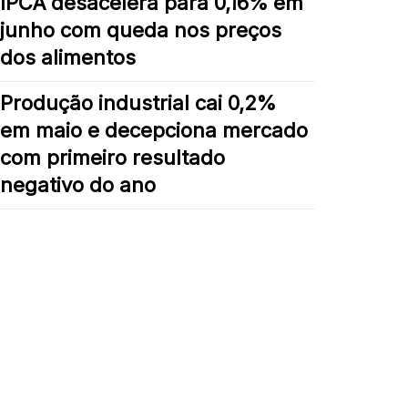
IPCA desacelera para 0,16% em
junho com queda nos preços
dos alimentos
Produção industrial cai 0,2%
em maio e decepciona mercado
com primeiro resultado
negativo do ano