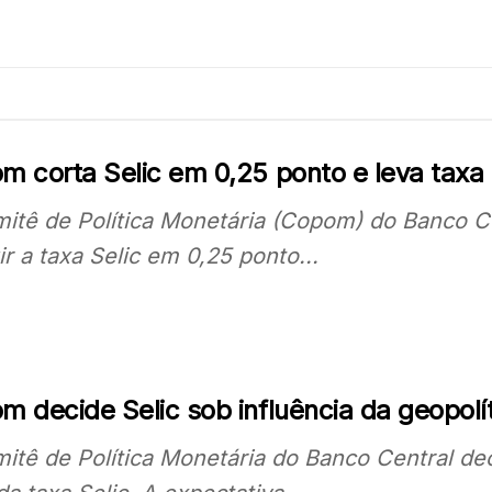
m corta Selic em 0,25 ponto e leva taxa
itê de Política Monetária (Copom) do Banco Cen
ir a taxa Selic em 0,25 ponto...
 decide Selic sob influência da geopolít
itê de Política Monetária do Banco Central dec