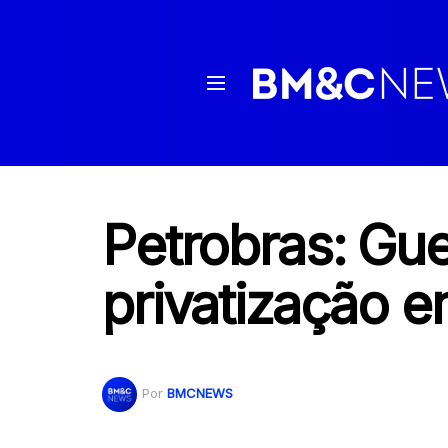
Petrobras: Gu
privatização e
Por
BMCNEWS