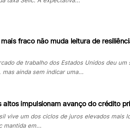
da taxa Selic. A expectativa...
 mais fraco não muda leitura de resiliên
cado de trabalho dos Estados Unidos deu um s
, mas ainda sem indicar uma...
 altos impulsionam avanço do crédito pri
sil vive um dos ciclos de juros elevados mais 
ic mantida em...