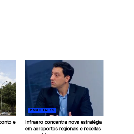
BM&C TALKS
ponto e
Infraero concentra nova estratégia
em aeroportos regionais e receitas