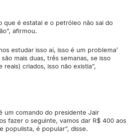
 que é estatal e o petróleo não sai do
ão”, afirmou.
mos estudar isso aí, isso é um problema’
são mais duas, três semanas, se isso
reais) criados, isso não existia”,
l é um comando do presidente Jair
os fazer o seguinte, vamos dar R$ 400 aos
e populista, é popular”, disse.