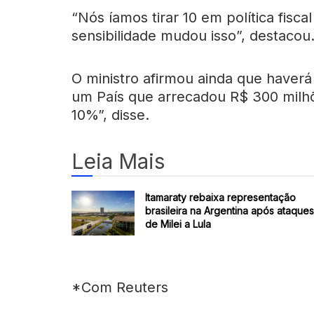
“Nós íamos tirar 10 em política fisca
sensibilidade mudou isso”, destacou
O ministro afirmou ainda que haverá
um País que arrecadou R$ 300 milhõ
10%”, disse.
Leia Mais
Itamaraty rebaixa representação
brasileira na Argentina após ataques
de Milei a Lula
*Com Reuters