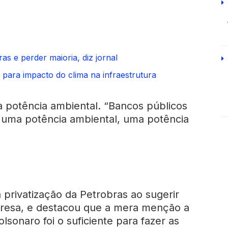
s e perder maioria, diz jornal
 para impacto do clima na infraestrutura
ma potência ambiental. “Bancos públicos
 é uma potência ambiental, uma potência
 privatização da Petrobras ao sugerir
resa, e destacou que a mera menção a
lsonaro foi o suficiente para fazer as