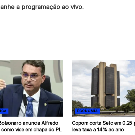
nhe a programação ao vivo
.
ICA
ECONOMIA
 Bolsonaro anuncia Alfredo
Copom corta Selic em 0,25 
 como vice em chapa do PL
leva taxa a 14% ao ano