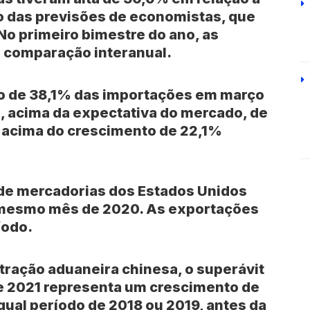
o das previsões de economistas, que
o primeiro bimestre do ano, as
 comparação interanual.
to de 38,1% das importações em março
, acima da expectativa do mercado, de
 acima do crescimento de 22,1%
 de mercadorias dos Estados Unidos
 mesmo mês de 2020. As exportações
íodo.
ração aduaneira chinesa, o superávit
de 2021 representa um crescimento de
gual período de 2018 ou 2019, antes da