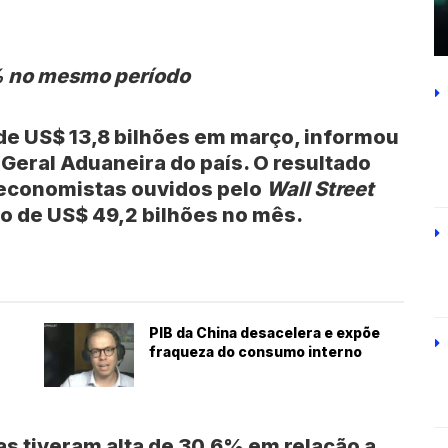
% no mesmo período
 de US$ 13,8 bilhões em março, informou
 Geral Aduaneira do país. O resultado
 economistas ouvidos pelo
Wall Street
vo de US$ 49,2 bilhões no mês.
PIB da China desacelera e expõe
fraqueza do consumo interno
s tiveram alta de 30,6% em relação a