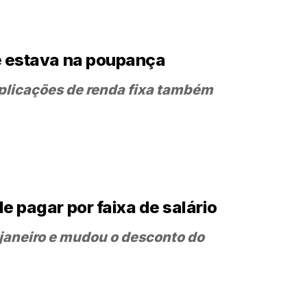
ue estava na poupança
aplicações de renda fixa também
e pagar por faixa de salário
 janeiro e mudou o desconto do