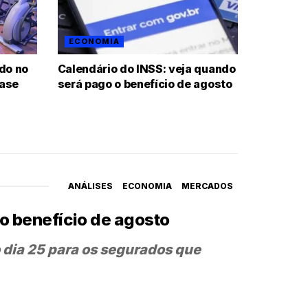
ECONOMIA
ido no
Calendário do INSS: veja quando
uase
será pago o benefício de agosto
ANÁLISES
ECONOMIA
MERCADOS
o benefício de agosto
 dia 25 para os segurados que