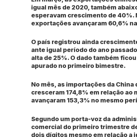
igual mês de 2020, também abaix
esperavam crescimento de 40%. N
exportações avançaram 60,6% na
O país registrou ainda crescimen
ante igual período do ano passado
alta de 25%. O dado também ficou
apurado no primeiro bimestre.
No mês, as importações da China
cresceram 174,8% em relação ao
avançaram 153,3% no mesmo per
Segundo um porta-voz da administ
comercial do primeiro trimestre 
dois dígitos mesmo em relação a i