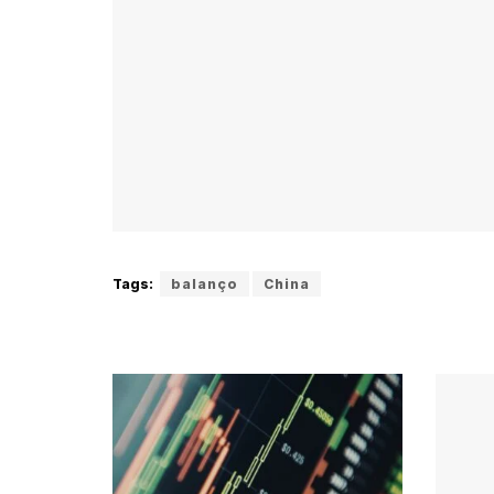
Tags:
balanço
China