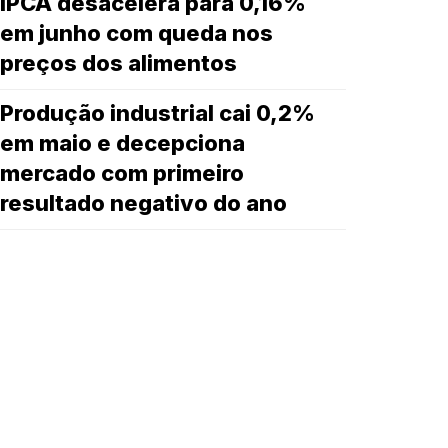
IPCA desacelera para 0,16%
em junho com queda nos
preços dos alimentos
Produção industrial cai 0,2%
em maio e decepciona
mercado com primeiro
resultado negativo do ano