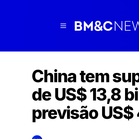
China tem sup
de US$ 13,8 b
previsão US$ 