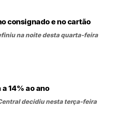
no consignado e no cartão
finiu na noite desta quarta-feira
a a 14% ao ano
entral decidiu nesta terça-feira