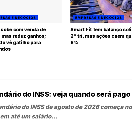
ESAS E NEGÓCIOS
EMPRESAS E NEGÓCIOS
 sobe com venda de
Smart Fit tem balanço sól
, mas reduz ganhos;
2º tri, mas ações caem q
o vê gatilho para
8%
endos
ndário do INSS: veja quando será pago 
endário do INSS de agosto de 2026 começa no
em até um salário...