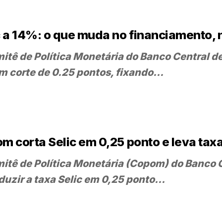
c a 14%: o que muda no financiamento, 
itê de Política Monetária do Banco Central de
um corte de 0.25 pontos, fixando...
m corta Selic em 0,25 ponto e leva tax
itê de Política Monetária (Copom) do Banco C
eduzir a taxa Selic em 0,25 ponto...