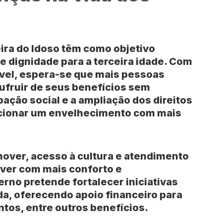
ra do Idoso têm como objetivo
 e dignidade para a terceira idade. Com
vel, espera-se que mais pessoas
ufruir de seus benefícios sem
ipação social e a ampliação dos direitos
rcionar um envelhecimento com mais
mover, acesso à cultura e atendimento
iver com mais conforto e
rno pretende fortalecer iniciativas
da, oferecendo apoio financeiro para
os, entre outros benefícios.