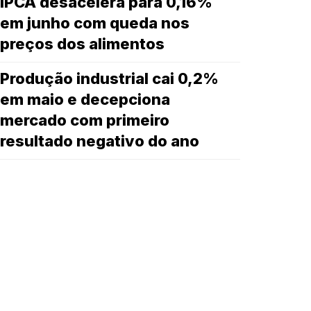
IPCA desacelera para 0,16%
em junho com queda nos
preços dos alimentos
Produção industrial cai 0,2%
em maio e decepciona
mercado com primeiro
resultado negativo do ano