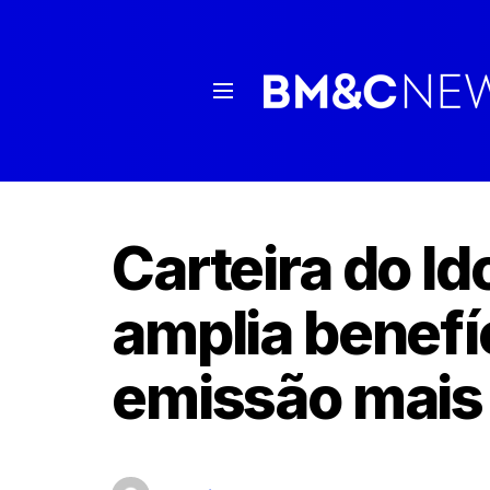
Carteira do Id
amplia benefí
emissão mais 