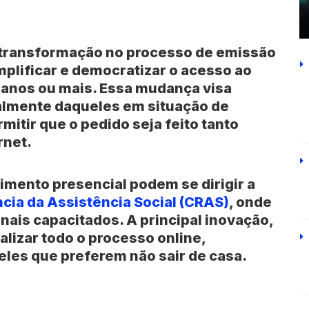
transformação no processo de emissão
mplificar e democratizar o acesso ao
anos ou mais. Essa mudança visa
cialmente daqueles em situação de
itir que o pedido seja feito tanto
rnet.
imento presencial podem se dirigir a
cia da Assistência Social (CRAS)
, onde
nais capacitados. A principal inovação,
ealizar todo o processo online,
les que preferem não sair de casa.