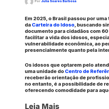
Por
Julia Soares Barbosa
Em 2025, o
Brasil
passou por uma 
da
Carteira do Idoso
, buscando si
documento para cidadãos com 60 
facilitar a vida dos idosos, espe
vulnerabilidade econômica, ao perm
presencialmente quanto pela inte
Os idosos que optarem pelo atend
uma unidade do
Centro de Referên
receberão orientação de profissio
no entanto, é a possibilidade de r
oferecendo comodidade para aque
Leia Mais