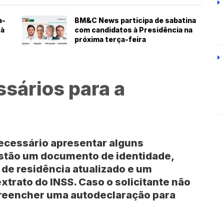
a-
BM&C News participa de sabatina
 à
com candidatos à Presidência na
próxima terça-feira
sários para a
 necessário apresentar alguns
estão um documento de identidade,
de residência atualizado e um
xtrato do
INSS
. Caso o solicitante não
preencher uma autodeclaração para