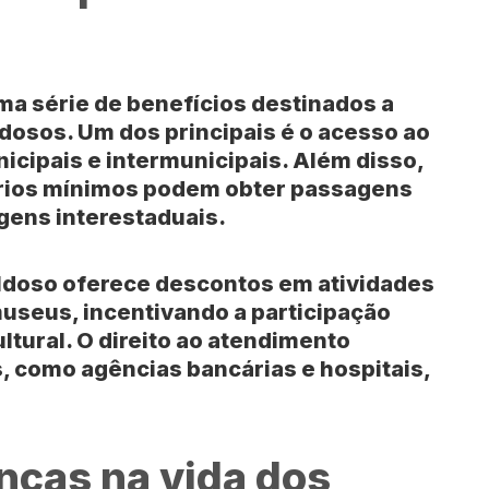
ma série de benefícios destinados a
idosos. Um dos principais é o acesso ao
icipais e intermunicipais. Além disso,
ários mínimos podem obter passagens
gens interestaduais.
 Idoso oferece descontos em atividades
museus, incentivando a participação
ultural. O direito ao atendimento
, como agências bancárias e hospitais,
ças na vida dos