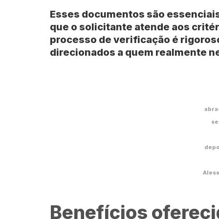
Esses documentos são essenciais 
que o solicitante atende aos crit
processo de verificação é rigoros
direcionados a quem realmente n
abra
se
depo
Aless
Benefícios ofereci