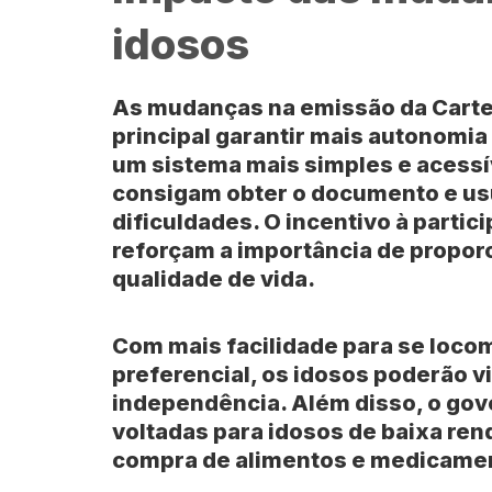
idosos
As mudanças na emissão da Cartei
principal garantir mais autonomia
um sistema mais simples e acessí
consigam obter o documento e us
dificuldades. O incentivo à partic
reforçam a importância de propo
qualidade de vida.
Com mais facilidade para se loco
preferencial, os idosos poderão v
independência. Além disso, o gove
voltadas para idosos de baixa ren
compra de alimentos e medicament