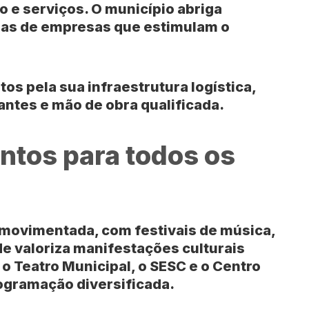
 e serviços. O município abriga
ras de empresas que estimulam o
os pela sua infraestrutura logística,
ntes e mão de obra qualificada.
entos para todos os
movimentada, com festivais de música,
ade valoriza manifestações culturais
 o
Teatro Municipal
, o
SESC
e o
Centro
gramação diversificada.