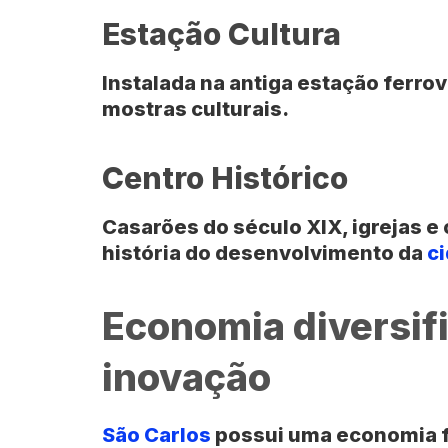
Estação Cultura
Instalada na antiga estação ferrov
mostras culturais.
Centro Histórico
Casarões do século XIX, igrejas 
história do desenvolvimento da
c
Economia diversif
inovação
São Carlos
possui uma economia f