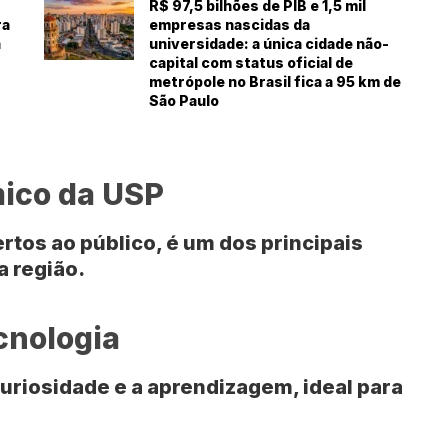
R$ 97,5 bilhões de PIB e 1,5 mil
ra
empresas nascidas da
a
universidade: a única cidade não-
capital com status oficial de
metrópole no Brasil fica a 95 km de
São Paulo
ico da USP
rtos ao público, é um dos principais
a região.
cnologia
curiosidade e a aprendizagem, ideal para