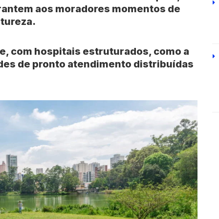
garantem aos moradores momentos de
atureza.
te, com hospitais estruturados, como a
ades de pronto atendimento distribuídas