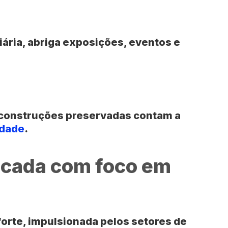
iária, abriga exposições, eventos e
e construções preservadas contam a
idade
.
icada com foco em
orte, impulsionada pelos setores de