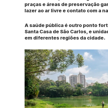
praças e áreas de preservação 
lazer ao ar livre e contato com a n
A saúde pública é outro ponto for
Santa Casa de São Carlos
, e unid
em diferentes regiões da cidade.