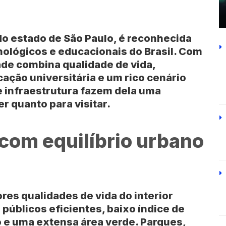
 do estado de
São Paulo
, é reconhecida
nológicos e educacionais do
Brasil
. Com
dade combina qualidade de vida,
ação universitária e um rico cenário
 e infraestrutura fazem dela uma
r quanto para visitar.
 com equilíbrio urbano
es qualidades de vida do interior
 públicos eficientes, baixo índice de
o e uma extensa área verde. Parques,