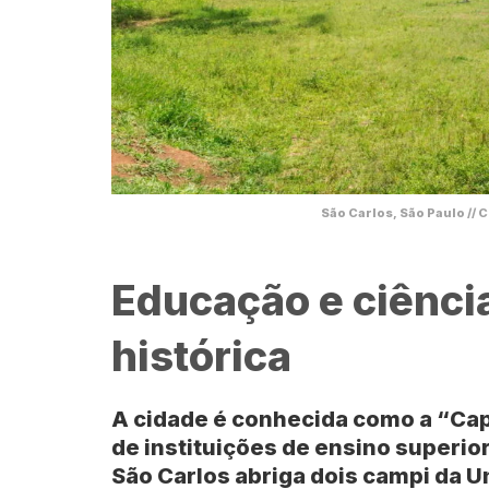
São Carlos, São Paulo // 
Educação e ciênc
histórica
A cidade é conhecida como a “Capi
de instituições de ensino superio
São Carlos
abriga dois campi da
U