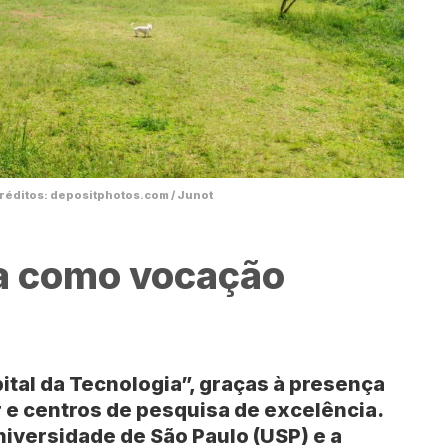
Créditos: depositphotos.com / Junot
ia como vocação
tal da Tecnologia”, graças à presença
r e centros de pesquisa de excelência.
niversidade de São Paulo (USP)
e a