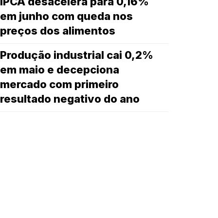
IPCA desacelera para 0,16%
em junho com queda nos
preços dos alimentos
Produção industrial cai 0,2%
em maio e decepciona
mercado com primeiro
resultado negativo do ano