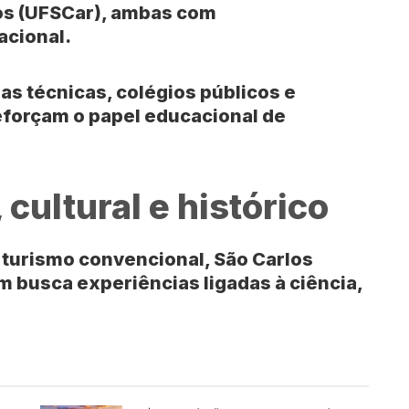
os (UFSCar)
, ambas com
acional.
s técnicas, colégios públicos e
eforçam o papel educacional de
 cultural e histórico
 turismo convencional,
São Carlos
 busca experiências ligadas à ciência,