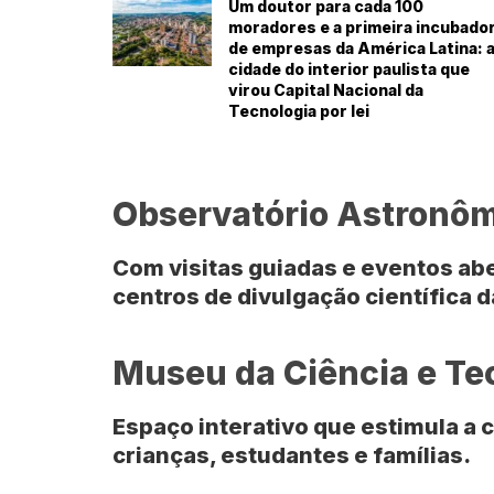
Um doutor para cada 100
moradores e a primeira incubado
de empresas da América Latina: 
cidade do interior paulista que
virou Capital Nacional da
Tecnologia por lei
Observatório Astronôm
Com visitas guiadas e eventos abe
centros de divulgação científica d
Museu da Ciência e Te
Espaço interativo que estimula a 
crianças, estudantes e famílias.