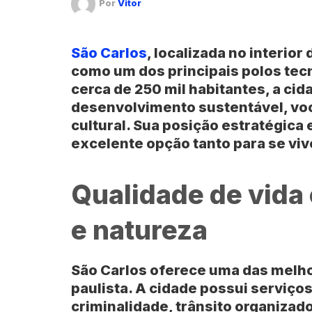
Por
Vitor
São Carlos
, localizada no interior
como um dos principais polos tec
cerca de 250 mil habitantes, a ci
desenvolvimento sustentável, voc
cultural. Sua posição estratégica
excelente opção tanto para se vive
Qualidade de vida
e natureza
São Carlos
oferece uma das melhor
paulista. A cidade possui serviços
criminalidade, trânsito organizad