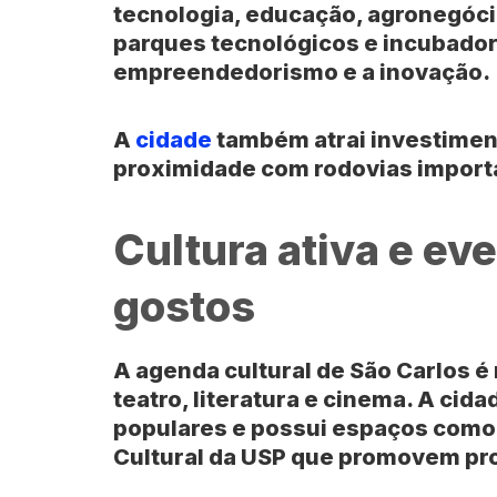
tecnologia, educação, agronegócio
parques tecnológicos e incubado
empreendedorismo e a inovação.
A
cidade
também atrai investiment
proximidade com rodovias importa
Cultura ativa e ev
gostos
A agenda cultural de
São Carlos
é 
teatro, literatura e cinema. A cid
populares e possui espaços como
Cultural da USP
que promovem pro