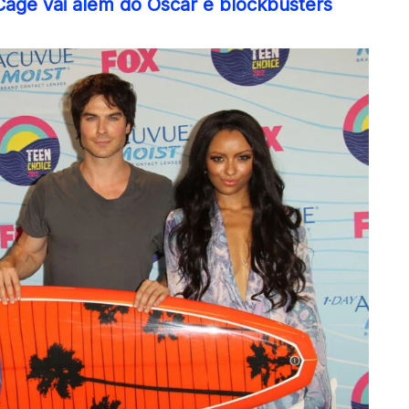
Cage vai além do Oscar e blockbusters