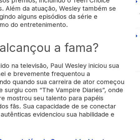
sos prêmios, incluindo o Teen Choice
s. Além da atuação, Wesley também se
gindo alguns episódios da série e
amo do entretenimento.
alcançou a fama?
o na televisão, Paul Wesley iniciou sua
ei e brevemente frequentou a
ndo quando sua carreira de ator começou
e surgiu com “The Vampire Diaries”, onde
re mostrou seu talento para papéis
dos fãs. Sua capacidade de se conectar
autênticas evidenciou sua habilidade e