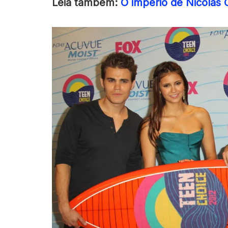
Leia também:
O império de Nicolas 