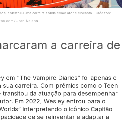
s, construiu uma carreira sólida como ator e cineasta – Créditos:
tos.com / Jean_Nelson
arcaram a carreira de
y em “The Vampire Diaries” foi apenas o
em sua carreira. Com prêmios como o Teen
e transitou da atuação para desempenhar
utor. Em 2022, Wesley entrou para o
orlds” interpretando o icônico Capitão
pacidade de se reinventar e adaptar a