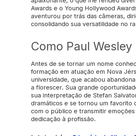
apaixonante, o que lhe rendeu diver
Awards e o Young Hollywood Award
aventurou por trás das câmeras, diri
consolidando sua versatilidade no r
Como Paul Wesley 
Antes de se tornar um nome conhecid
formação em atuação em Nova Jérs
universidade, que acabou abandona
a florescer. Sua grande oportunidad
sua interpretação de Stefan Salvato
dramáticos e se tornou um favorito 
com o público e transmitir emoções 
dedicação à profissão.