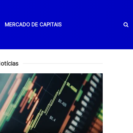
MERCADO DE CAPITAIS
otícias