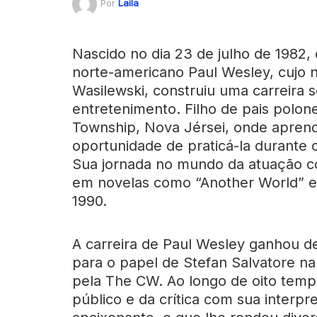
Por
Laila
Nascido no dia 23 de julho de 1982,
norte-americano Paul Wesley, cujo
Wasilewski, construiu uma carreira 
entretenimento. Filho de pais polo
Township, Nova Jérsei, onde aprend
oportunidade de praticá-la durante 
Sua jornada no mundo da atuação c
em novelas como “Another World” e 
1990.
A carreira de Paul Wesley ganhou d
para o papel de Stefan Salvatore na 
pela The CW. Ao longo de oito temp
público e da crítica com sua inter