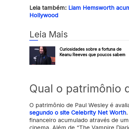
Leia também:
Liam Hemsworth acumu
Hollywood
Leia Mais
Curiosidades sobre a fortuna de
Keanu Reeves que poucos sabem
Qual o patrimônio 
O patrimônio de Paul Wesley é avali
segundo o site Celebrity Net Worth
.
financeiro acumulado através de uma 
cinema. Além de “The Vampire Diarie