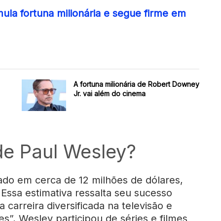
la fortuna milionária e segue firme em
A fortuna milionária de Robert Downey
Jr. vai além do cinema
de Paul Wesley?
ado em cerca de 12 milhões de dólares,
 Essa estimativa ressalta seu sucesso
carreira diversificada na televisão e
s”, Wesley participou de séries e filmes