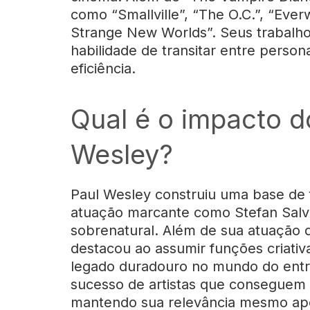
como “Smallville”, “The O.C.”, “Eve
Strange New Worlds”. Seus trabalho
habilidade de transitar entre perso
eficiência.
Qual é o impacto d
Wesley?
Paul Wesley construiu uma base de f
atuação marcante como Stefan Salva
sobrenatural. Além de sua atuação 
destacou ao assumir funções criativ
legado duradouro no mundo do entre
sucesso de artistas que conseguem 
mantendo sua relevância mesmo após