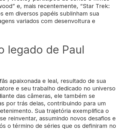
rwood” e, mais recentemente, “Star Trek:
s em diversos papéis sublinham sua
nagens variados com desenvoltura e
o legado de Paul
ãs apaixonada e leal, resultado de sua
tore e seu trabalho dedicado no universo
diante das câmeras, ele também se
as por trás delas, contribuindo para um
tenimento. Sua trajetória exemplifica o
se reinventar, assumindo novos desafios e
 o término de séries que os definiram no