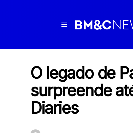
O legado de P
surpreende at
Diaries