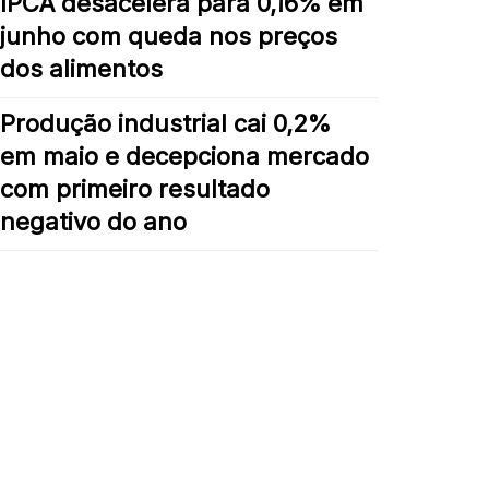
IPCA desacelera para 0,16% em
junho com queda nos preços
dos alimentos
Produção industrial cai 0,2%
em maio e decepciona mercado
com primeiro resultado
negativo do ano