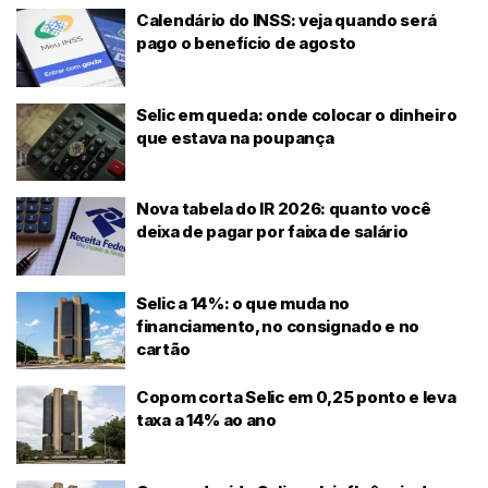
Calendário do INSS: veja quando será
pago o benefício de agosto
Selic em queda: onde colocar o dinheiro
que estava na poupança
Nova tabela do IR 2026: quanto você
deixa de pagar por faixa de salário
Selic a 14%: o que muda no
financiamento, no consignado e no
cartão
Copom corta Selic em 0,25 ponto e leva
taxa a 14% ao ano