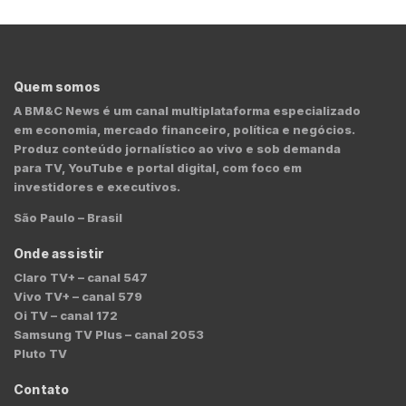
Quem somos
A BM&C News é um canal multiplataforma especializado
em economia, mercado financeiro, política e negócios.
Produz conteúdo jornalístico ao vivo e sob demanda
para TV, YouTube e portal digital, com foco em
investidores e executivos.
São Paulo – Brasil
Onde assistir
Claro TV+ – canal 547
Vivo TV+ – canal 579
Oi TV – canal 172
Samsung TV Plus – canal 2053
Pluto TV
Contato