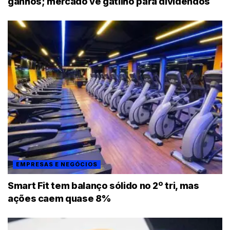
ganhos; mercado vê gatilho para dividendos
EMPRESAS E NEGÓCIOS
Smart Fit tem balanço sólido no 2º tri, mas
ações caem quase 8%