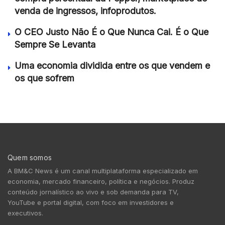
venda de ingressos, infoprodutos.
O CEO Justo Não É o Que Nunca Cai. É o Que
Sempre Se Levanta
Uma economia dividida entre os que vendem e
os que sofrem
Quem somos
A BM&C News é um canal multiplataforma especializado em
economia, mercado financeiro, política e negócios. Produz
conteúdo jornalístico ao vivo e sob demanda para TV,
YouTube e portal digital, com foco em investidores e
executivos.