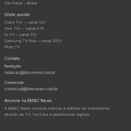
São Paulo – Brasil
Onde assistir
Claro TV+ – canal 547
Vivo TV+ – canal 579
Oi TV – canal 172
Samsung TV Plus – canal 2053
Pluto TV
Contato
Redação:
redacao@bmcnews.com.br
Comercial:
comercial@bmcnews.com.br
Anuncie na BM&C News
A BM&C News conecta marcas a milhões de investidores
através de TV, YouTube e plataformas digitais.