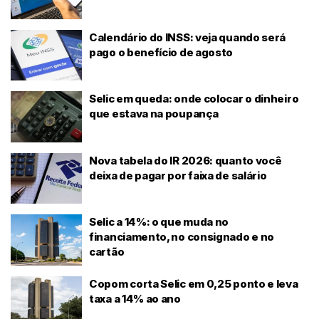
Calendário do INSS: veja quando será
pago o benefício de agosto
Selic em queda: onde colocar o dinheiro
que estava na poupança
Nova tabela do IR 2026: quanto você
deixa de pagar por faixa de salário
Selic a 14%: o que muda no
financiamento, no consignado e no
cartão
Copom corta Selic em 0,25 ponto e leva
taxa a 14% ao ano