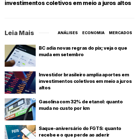
investimentos coletivos em meio a juros altos
Leia Mais
ANÁLISES
ECONOMIA
MERCADOS
BC adia novas regras do pix; veja o que
muda em setembro
Investidor brasileiro amplia aportes em
investimentos coletivos em meio a juros
altos
Gasolina com 32% de etanol: quanto
muda no custo por km
Saque-aniversário do FGTS: quanto
recebe e o que perde ao aderir