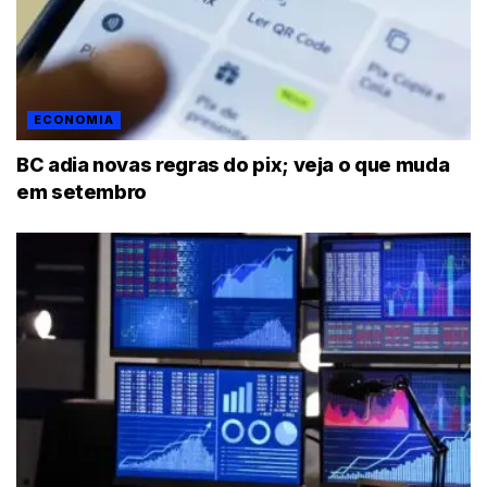
ECONOMIA
BC adia novas regras do pix; veja o que muda
em setembro