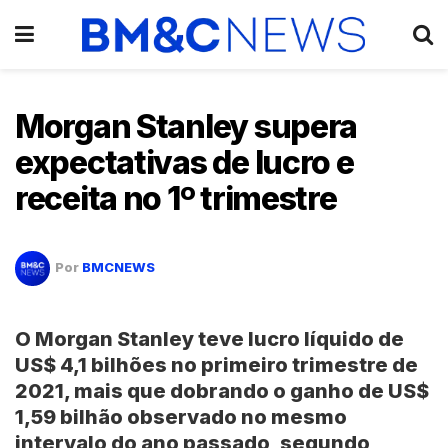
Morgan Stanley supera
expectativas de lucro e
receita no 1º trimestre
Por
BMCNEWS
O Morgan Stanley teve lucro líquido de
US$ 4,1 bilhões no primeiro trimestre de
2021, mais que dobrando o ganho de US$
1,59 bilhão observado no mesmo
intervalo do ano passado, segundo