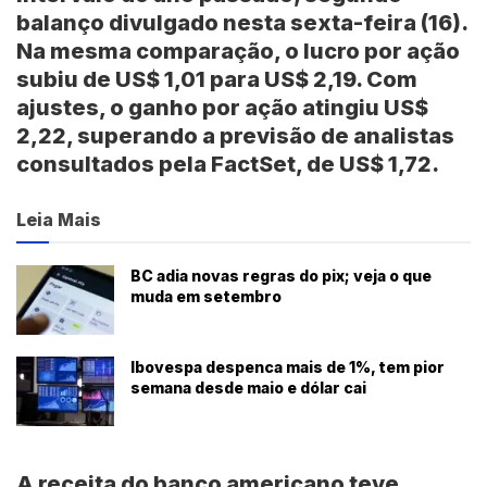
balanço divulgado nesta sexta-feira (16).
Na mesma comparação, o lucro por ação
subiu de US$ 1,01 para US$ 2,19. Com
ajustes, o ganho por ação atingiu US$
2,22, superando a previsão de analistas
consultados pela FactSet, de US$ 1,72.
Leia Mais
BC adia novas regras do pix; veja o que
muda em setembro
Ibovespa despenca mais de 1%, tem pior
semana desde maio e dólar cai
A receita do banco americano teve