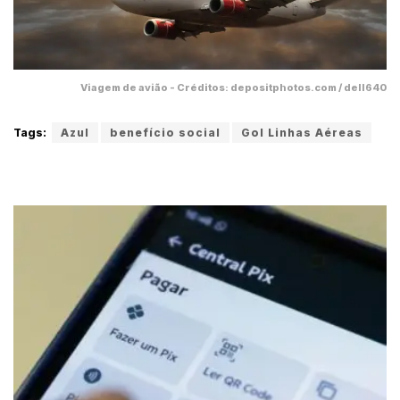
Viagem de avião - Créditos: depositphotos.com / dell640
Tags:
Azul
benefício social
Gol Linhas Aéreas