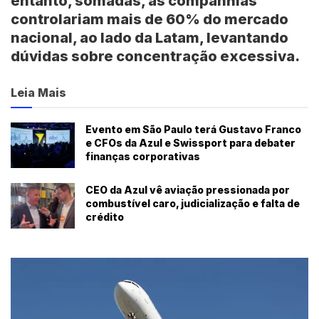
entanto, somadas, as companhias
controlariam mais de 60% do mercado
nacional, ao lado da Latam, levantando
dúvidas sobre concentração excessiva.
Leia Mais
Evento em São Paulo terá Gustavo Franco
e CFOs da Azul e Swissport para debater
finanças corporativas
CEO da Azul vê aviação pressionada por
combustível caro, judicialização e falta de
crédito