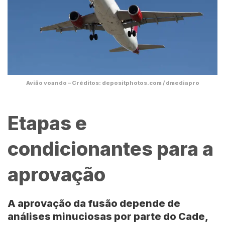
Avião voando – Créditos: depositphotos.com / dmediapro
Etapas e
condicionantes para a
aprovação
A aprovação da fusão depende de
análises minuciosas por parte do Cade,