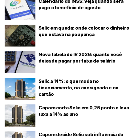
Calendário do INSS: veja quando será
pago o benefício de agosto
Selic em queda: onde colocar o dinheiro
que estava na poupança
Nova tabela do IR 2026: quanto você
deixa de pagar por faixa de salário
Selic a 14%: o que muda no
financiamento, no consignado e no
cartão
Copom corta Selic em 0,25 ponto e leva
taxa a 14% ao ano
Copom decide Selic sob influência da