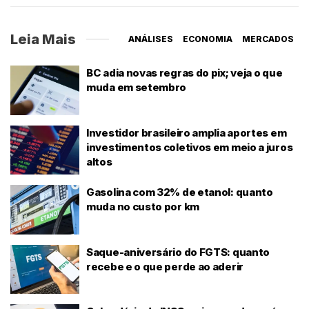
Leia Mais
ANÁLISES
ECONOMIA
MERCADOS
BC adia novas regras do pix; veja o que
muda em setembro
Investidor brasileiro amplia aportes em
investimentos coletivos em meio a juros
altos
Gasolina com 32% de etanol: quanto
muda no custo por km
Saque-aniversário do FGTS: quanto
recebe e o que perde ao aderir