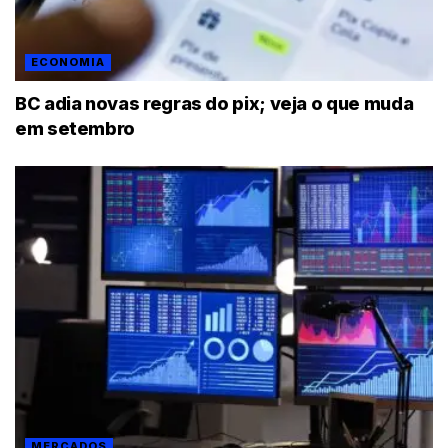
ECONOMIA
BC adia novas regras do pix; veja o que muda
em setembro
MERCADOS