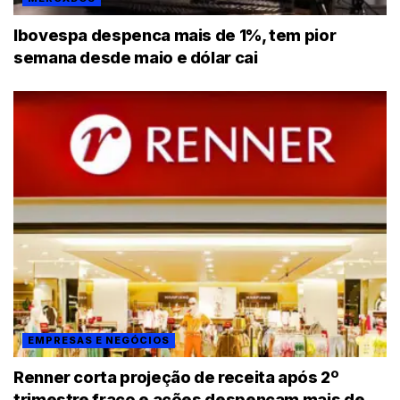
Ibovespa despenca mais de 1%, tem pior
semana desde maio e dólar cai
EMPRESAS E NEGÓCIOS
Renner corta projeção de receita após 2º
trimestre fraco e ações despencam mais de