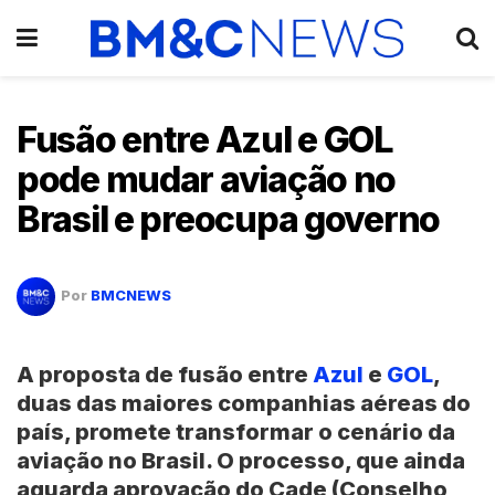
Fusão entre Azul e GOL
pode mudar aviação no
Brasil e preocupa governo
Por
BMCNEWS
A proposta de fusão entre
Azul
e
GOL
,
duas das maiores companhias aéreas do
país, promete transformar o cenário da
aviação no Brasil. O processo, que ainda
aguarda aprovação do Cade (Conselho