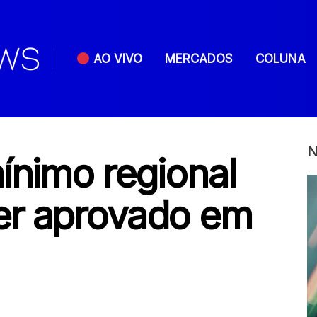
AO VIVO
MERCADOS
COLUNA
N
ínimo regional
er aprovado em