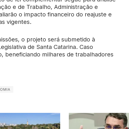
ação e de Trabalho, Administração e
liarão o impacto financeiro do reajuste e
as vigentes.
ssões, o projeto será submetido à
egislativa de Santa Catarina. Caso
do, beneficiando milhares de trabalhadores
OMIA