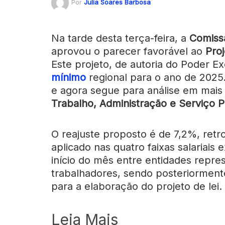
Por
Julia Soares Barbosa
Na tarde desta terça-feira, a
Comissã
aprovou o parecer favorável ao
Pro
Este projeto, de autoria do Poder E
mínimo
regional para o ano de 2025.
e agora segue para análise em mai
Trabalho, Administração e Serviço P
O reajuste proposto é de 7,2%, retro
aplicado nas quatro faixas salariais 
início do mês entre entidades repr
trabalhadores, sendo posteriormen
para a elaboração do projeto de lei.
Leia Mais