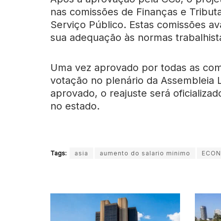
nas comissões de Finanças e Tribut
Serviço Público. Estas comissões ava
sua adequação às normas trabalhist
Uma vez aprovado por todas as comi
votação no plenário da Assembleia L
aprovado, o reajuste será oficializa
no estado.
Tags:
asia
aumento do salario minimo
ECON