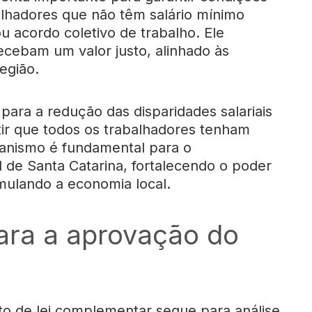
lhadores que não têm salário mínimo
ou acordo coletivo de trabalho. Ele
ecebam um valor justo, alinhado às
egião.
 para a redução das disparidades salariais
ntir que todos os trabalhadores tenham
canismo é fundamental para o
 de Santa Catarina, fortalecendo o poder
mulando a economia local.
ara a aprovação do
to de lei complementar segue para análise