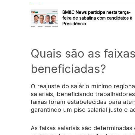
BM&C News participa nesta terça-
feira de sabatina com candidatos à
Presidência
Quais são as faixas
beneficiadas?
O reajuste do salário mínimo region
salariais, beneficiando trabalhadore
faixas foram estabelecidas para aten
garantindo um piso salarial justo e
As faixas salariais são determinad