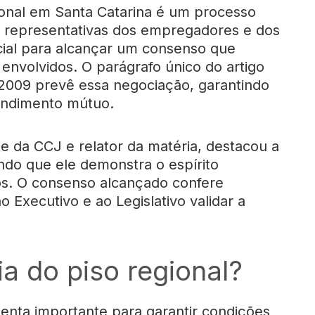
ional em Santa Catarina é um processo
s representativas dos empregadores e dos
cial para alcançar um consenso que
envolvidos. O parágrafo único do artigo
009 prevê essa negociação, garantindo
tendimento mútuo.
te da CCJ e relator da matéria, destacou a
ndo que ele demonstra o espírito
dos. O consenso alcançado confere
 Executivo e ao Legislativo validar a
a do piso regional?
menta importante para garantir condições