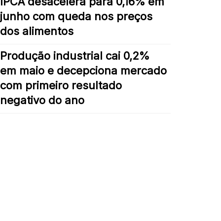
IPCA desacelera para 0,16% em
junho com queda nos preços
dos alimentos
Produção industrial cai 0,2%
em maio e decepciona mercado
com primeiro resultado
negativo do ano