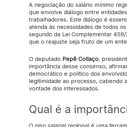
A negociação do salário mínimo reg
que envolve diálogo entre entidade
trabalhadores. Este diálogo é essen
atenda às necessidades de todos os 
segundo da Lei Complementar 459/2
que o reajuste seja fruto de um en
O deputado
Pepê Collaço
, presiden
importância desse consenso, afirma
democrático e político dos envolvi
legitimidade ao processo, cabendo ao
vontade dos interessados.
Qual é a importânci
O piso salarial regional é uma ferra