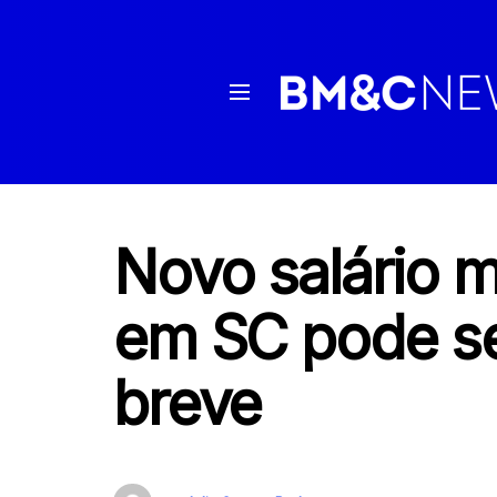
Novo salário m
em SC pode s
breve