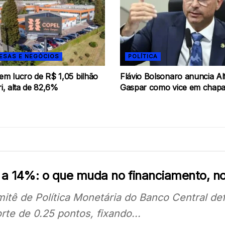
ESAS E NEGÓCIOS
POLÍTICA
em lucro de R$ 1,05 bilhão
Flávio Bolsonaro anuncia Al
ri, alta de 82,6%
Gaspar como vice em chapa
c a 14%: o que muda no financiamento, n
itê de Política Monetária do Banco Central defi
rte de 0.25 pontos, fixando...