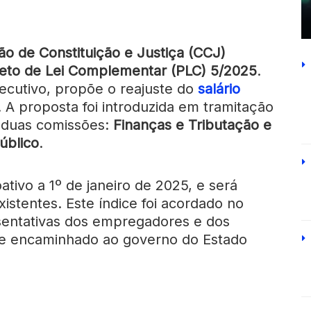
o de Constituição e Justiça (CCJ)
jeto de Lei Complementar (PLC) 5/2025
.
xecutivo, propõe o reajuste do
salário
 A proposta foi introduzida em tramitação
s duas comissões:
Finanças e Tributação e
úblico
.
ativo a 1º de janeiro de 2025, e será
existentes. Este índice foi acordado no
esentativas dos empregadores e dos
te encaminhado ao governo do Estado