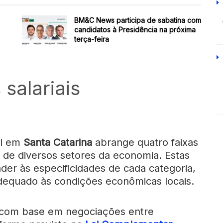
BM&C News participa de sabatina com
candidatos à Presidência na próxima
terça-feira
 salariais
al em
Santa Catarina
abrange quatro faixas
s de diversos setores da economia. Estas
der às especificidades de cada categoria,
 adequado às condições econômicas locais.
as com base em negociações entre