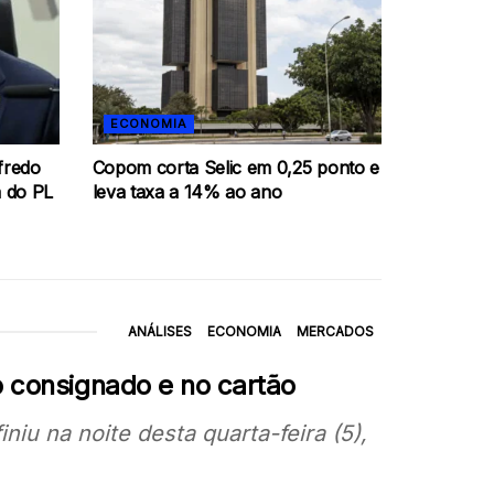
ECONOMIA
fredo
Copom corta Selic em 0,25 ponto e
 do PL
leva taxa a 14% ao ano
ANÁLISES
ECONOMIA
MERCADOS
o consignado e no cartão
niu na noite desta quarta-feira (5),