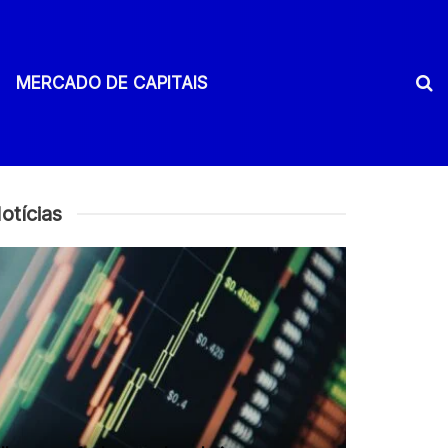
MERCADO DE CAPITAIS
otícias