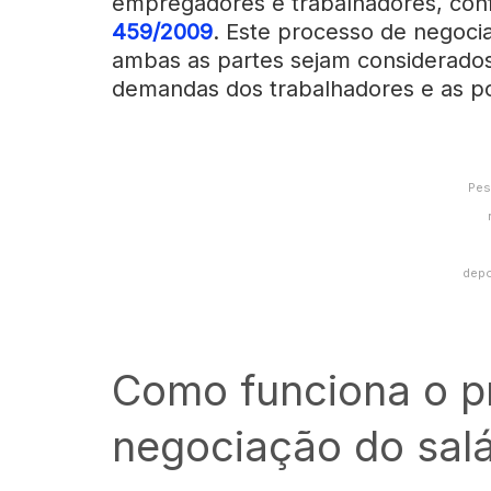
empregadores e trabalhadores, con
459/2009
. Este processo de negoci
ambas as partes sejam considerados
demandas dos trabalhadores e as pos
Pes
depo
Como funciona o p
negociação do salá