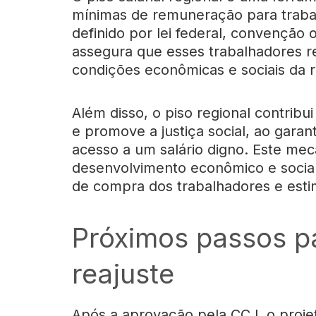
mínimas de remuneração para traba
definido por lei federal, convenção 
assegura que esses trabalhadores r
condições econômicas e sociais da r
Além disso, o piso regional contribui
e promove a justiça social, ao gara
acesso a um salário digno. Este me
desenvolvimento econômico e social
de compra dos trabalhadores e esti
Próximos passos p
reajuste
Após a aprovação pela CCJ, o proje