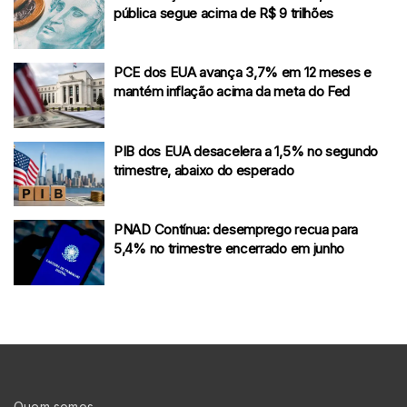
pública segue acima de R$ 9 trilhões
PCE dos EUA avança 3,7% em 12 meses e
mantém inflação acima da meta do Fed
PIB dos EUA desacelera a 1,5% no segundo
trimestre, abaixo do esperado
PNAD Contínua: desemprego recua para
5,4% no trimestre encerrado em junho
Quem somos