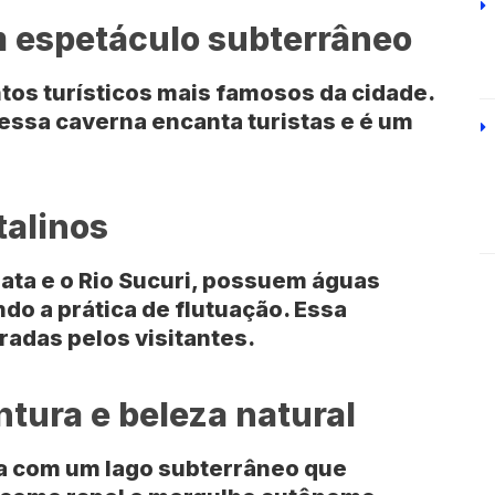
m espetáculo subterrâneo
tos turísticos mais famosos da cidade.
essa caverna encanta turistas e é um
talinos
rata
e o
Rio Sucuri
, possuem águas
ndo a prática de flutuação. Essa
radas pelos visitantes.
ura e beleza natural
a com um lago subterrâneo que