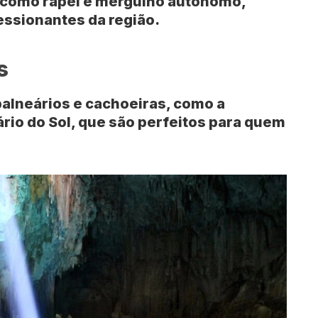
 como rapel e mergulho autônomo,
ssionantes da região.
s
alneários e cachoeiras, como a
rio do Sol
, que são perfeitos para quem