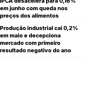
IPCA desacelera para 0,16%
em junho com queda nos
preços dos alimentos
Produção industrial cai 0,2%
em maio e decepciona
mercado com primeiro
resultado negativo do ano