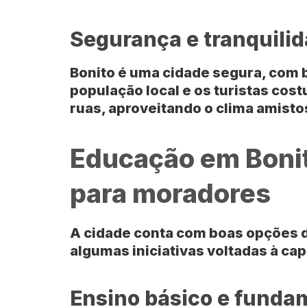
Segurança e tranquili
Bonito
é uma cidade segura, com b
população local e os turistas cos
ruas, aproveitando o clima amisto
Educação em Bonit
para moradores
A cidade conta com boas opções d
algumas iniciativas voltadas à cap
Ensino básico e funda