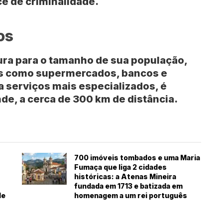
e de criminalidade.
os
ura para o tamanho de sua população,
is como supermercados, bancos e
a serviços mais especializados, é
nde
, a cerca de
300 km
de distância.
700 imóveis tombados e uma Maria
Fumaça que liga 2 cidades
históricas: a Atenas Mineira
fundada em 1713 e batizada em
de
homenagem a um rei português