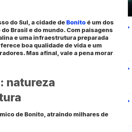
so do Sul
, a cidade de
Bonito
é um dos
o
do
Brasil
e do mundo. Com paisagens
alina e uma infraestrutura preparada
ferece boa qualidade de vida e um
adores. Mas afinal, vale a pena morar
: natureza
tura
ômico de
Bonito
, atraindo milhares de