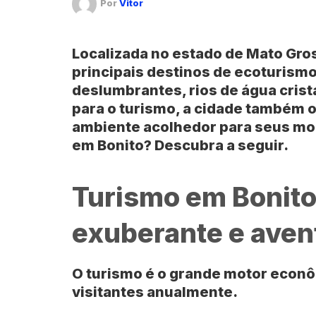
Por
Vitor
Localizada no estado de
Mato Gros
principais destinos de
ecoturism
deslumbrantes, rios de água crist
para o turismo, a cidade também o
ambiente acolhedor para seus mor
em
Bonito
? Descubra a seguir.
Turismo em Bonito
exuberante e aven
O turismo é o grande motor econ
visitantes anualmente.