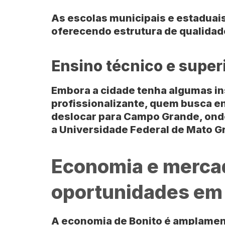
As escolas municipais e estaduai
oferecendo estrutura de qualidad
Ensino técnico e super
Embora a cidade tenha algumas in
profissionalizante, quem busca e
deslocar para
Campo Grande
, on
a
Universidade Federal de Mato G
Economia e mercad
oportunidades em
A economia de
Bonito
é amplament