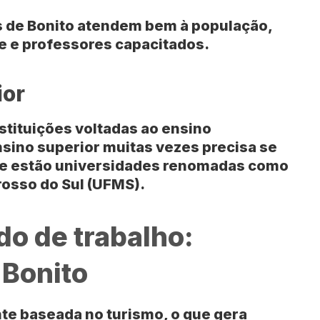
s de
Bonito
atendem bem à população,
e e professores capacitados.
ior
stituições voltadas ao ensino
nsino superior muitas vezes precisa se
de estão universidades renomadas como
rosso do Sul (UFMS)
.
o de trabalho:
 Bonito
e baseada no turismo, o que gera