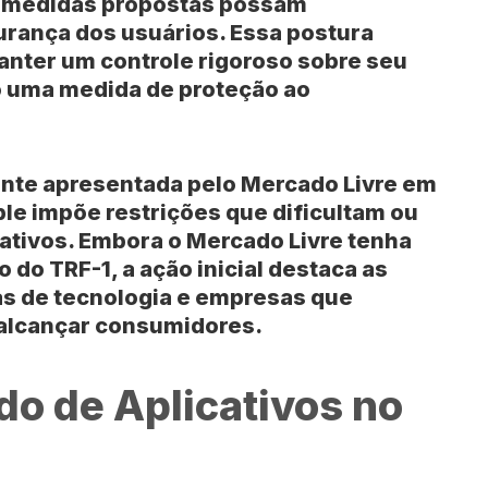
s medidas propostas possam
rança dos usuários. Essa postura
manter um controle rigoroso sobre seu
o uma medida de proteção ao
ente apresentada pelo Mercado Livre em
le impõe restrições que dificultam ou
tivos. Embora o Mercado Livre tenha
do TRF-1, a ação inicial destaca as
s de tecnologia e empresas que
alcançar consumidores.
do de Aplicativos no