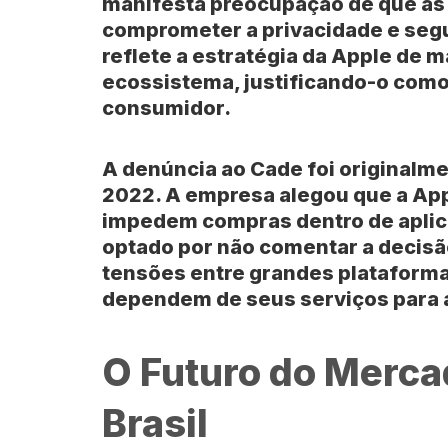
manifesta preocupação de que a
comprometer a privacidade e segu
reflete a estratégia da Apple de 
ecossistema, justificando-o com
consumidor.
A denúncia ao Cade foi originalm
2022. A empresa alegou que a App
impedem compras dentro de aplica
optado por não comentar a decisão 
tensões entre grandes plataforma
dependem de seus serviços para 
O Futuro do Merca
Brasil