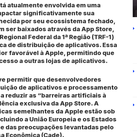
stá atualmente envolvida em uma
impactar significativamente sua
hecida por seu ecossistema fechado,
m ser baixados através da App Store,
Regional Federal da 1ª Região (TRF-1)
a de distribuição de aplicativos. Essa
ior favorável à Apple, permitindo que
esso a outras lojas de aplicativos.
ve permitir que desenvolvedores
buição de aplicativos e processamento
reduzir as “barreiras artificiais à
ência exclusiva da App Store. A
icas semelhantes da Apple estão sob
ncluindo a União Europeia e os Estados
ade das preocupações levantadas pelo
sa Econômica (Cade).