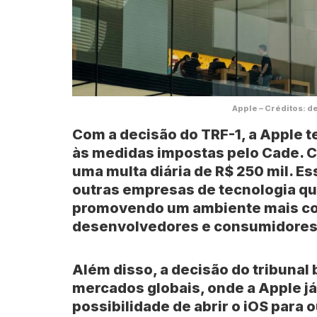
Apple – Créditos: d
Com a decisão do TRF-1, a Apple t
às medidas impostas pelo Cade. C
uma multa diária de
R$ 250 mil
. E
outras empresas de tecnologia q
promovendo um ambiente mais com
desenvolvedores e consumidores
Além disso, a decisão do tribunal 
mercados globais, onde a Apple j
possibilidade de abrir o iOS para o