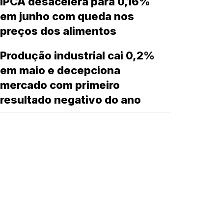
IPCA desacelera para 0,16%
em junho com queda nos
preços dos alimentos
Produção industrial cai 0,2%
em maio e decepciona
mercado com primeiro
resultado negativo do ano