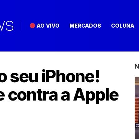
AO VIVO
MERCADOS
COLUNA
N
o seu iPhone!
e contra a Apple