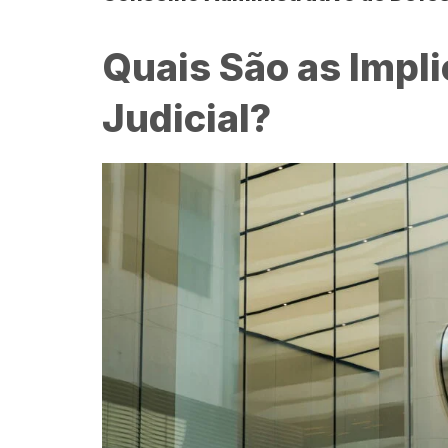
Quais São as Impl
Judicial?