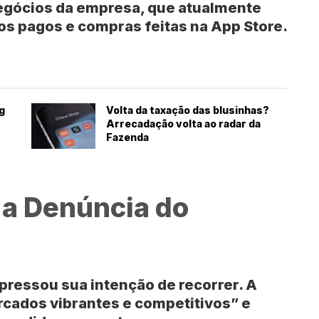
egócios da empresa, que atualmente
os pagos e compras feitas na App Store.
g
Volta da taxação das blusinhas?
Arrecadação volta ao radar da
Fazenda
 a Denúncia do
pressou sua intenção de recorrer. A
cados vibrantes e competitivos” e