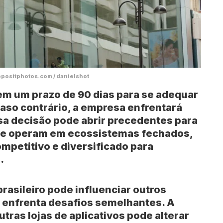
epositphotos.com / danielshot
em um prazo de 90 dias para se adequar
aso contrário, a empresa enfrentará
ssa decisão pode abrir precedentes para
ue operam em ecossistemas fechados,
petitivo e diversificado para
.
brasileiro pode influenciar outros
á enfrenta desafios semelhantes. A
utras lojas de aplicativos pode alterar