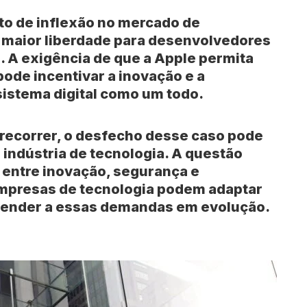
to de inflexão no mercado de
o maior liberdade para desenvolvedores
 A exigência de que a Apple permita
 pode incentivar a inovação e a
istema digital como um todo.
 recorrer, o desfecho desse caso pode
 indústria de tecnologia. A questão
o entre inovação, segurança e
mpresas de tecnologia podem adaptar
tender a essas demandas em evolução.