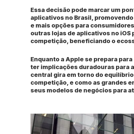
Essa decisão pode marcar um pon
aplicativos no Brasil, promovend
e mais opções para consumidores.
outras lojas de aplicativos no iOS
competição, beneficiando o ecoss
Enquanto a Apple se prepara para
ter implicações duradouras para a
central gira em torno do equilíbri
competição, e como as grandes e
seus modelos de negócios para a