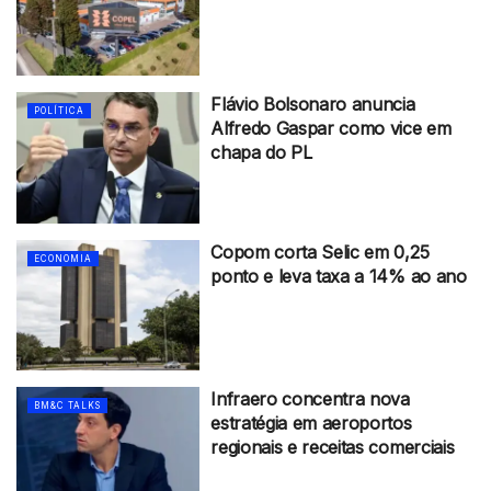
Flávio Bolsonaro anuncia
POLÍTICA
Alfredo Gaspar como vice em
chapa do PL
Copom corta Selic em 0,25
ECONOMIA
ponto e leva taxa a 14% ao ano
Infraero concentra nova
BM&C TALKS
estratégia em aeroportos
regionais e receitas comerciais