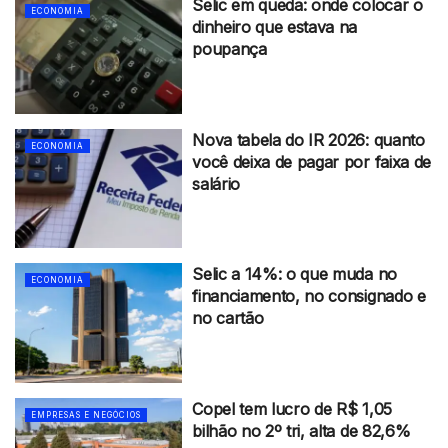
Selic em queda: onde colocar o
ECONOMIA
dinheiro que estava na
poupança
Nova tabela do IR 2026: quanto
ECONOMIA
você deixa de pagar por faixa de
salário
Selic a 14%: o que muda no
ECONOMIA
financiamento, no consignado e
no cartão
Copel tem lucro de R$ 1,05
EMPRESAS E NEGÓCIOS
bilhão no 2º tri, alta de 82,6%