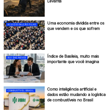
Levanta
Uma economia dividida entre os
ALUIZIO FALCÃO FILHO
que vendem e os que sofrem
Índice de Basileia, muito mais
RUI DAS NEVES
importante que você imagina
Como inteligência artificial e
COMBUSTÍVEL BRASIL
dados estão mudando a logística
de combustíveis no Brasil