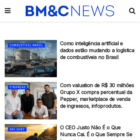
Como inteligência artificial e
COMBUSTÍVEL BRASIL
dados estão mudando a logística
de combustíveis no Brasil
Com valuation de R$ 30 milhões
FINANÇAS
Grupo X compra percentual da
Pepper, marketplace de venda
de ingressos, infoprodutos.
O CEO Justo Não É o Que
RAV SANY
Nunca Cai. É o Que Sempre Se