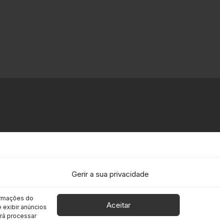
Gerir a sua privacidade
ormações do
Aceitar
 exibir anúncios
irá processar