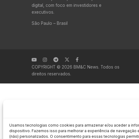
digital, com foco em investidores e
executivos.
São Paulo – Brasil
COPYRIGHT © 2026 BM&C News. Todos os
direitos reservados.
Usamos tecnologias como cookies para armazenar e/ou aceder a inf
dispositivo. Fazemos isso para melhorar a experiência de navegação e
(não) personalizados. O consentimento para essas tecnologias permit