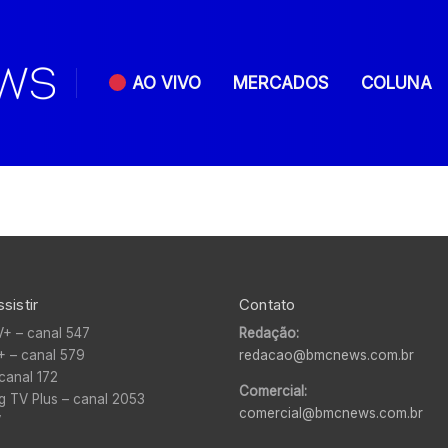
AO VIVO
MERCADOS
COLUNA
sistir
Contato
V+ – canal 547
Redação:
+ – canal 579
redacao@bmcnews.com.br
canal 172
Comercial:
 TV Plus – canal 2053
comercial@bmcnews.com.br
V