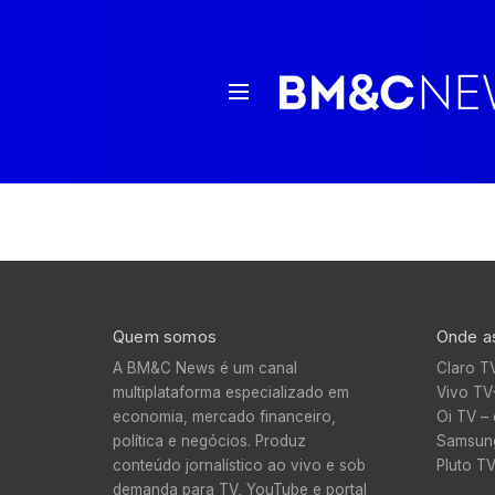
Quem somos
Onde as
A BM&C News é um canal
Claro T
multiplataforma especializado em
Vivo TV
economia, mercado financeiro,
Oi TV – 
política e negócios. Produz
Samsung
conteúdo jornalístico ao vivo e sob
Pluto T
demanda para TV, YouTube e portal