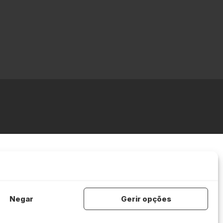
Negar
Gerir opções