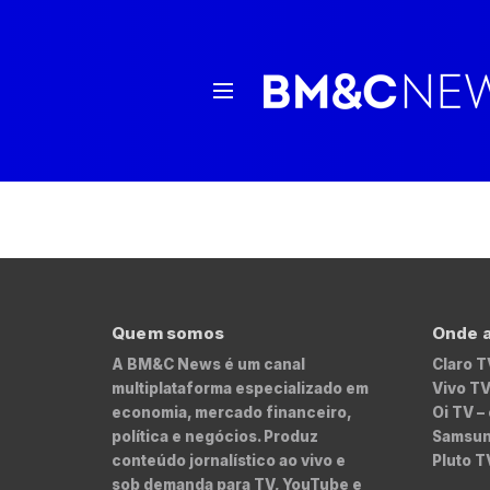
Quem somos
Onde a
A BM&C News é um canal
Claro T
multiplataforma especializado em
Vivo TV
economia, mercado financeiro,
Oi TV –
política e negócios. Produz
Samsung
conteúdo jornalístico ao vivo e
Pluto T
sob demanda para TV, YouTube e