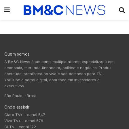
Quem somos
A BM&C News é um canal multiplataforma especializado em
economia, mercado financeiro, política e negócios. Produz
conteúdo jornalístico ao vivo e sob demanda para TV,
YouTube e portal digital, com foco em investidores e
executivos.
São Paulo – Brasil
Onde assistir
Claro TV+ – canal 547
Vivo TV+ – canal 579
Oi TV – canal 172