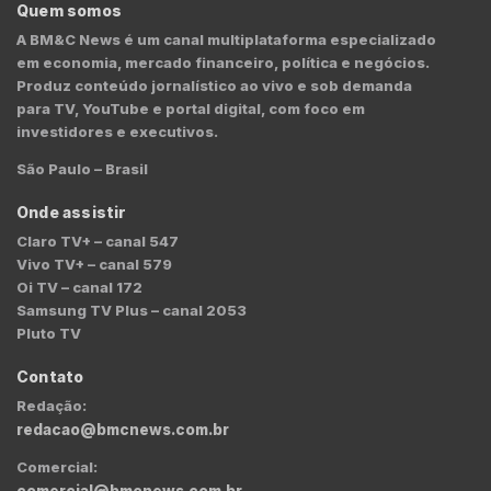
Quem somos
A BM&C News é um canal multiplataforma especializado
em economia, mercado financeiro, política e negócios.
Produz conteúdo jornalístico ao vivo e sob demanda
para TV, YouTube e portal digital, com foco em
investidores e executivos.
São Paulo – Brasil
Onde assistir
Claro TV+ – canal 547
Vivo TV+ – canal 579
Oi TV – canal 172
Samsung TV Plus – canal 2053
Pluto TV
Contato
Redação:
redacao@bmcnews.com.br
Comercial:
comercial@bmcnews.com.br