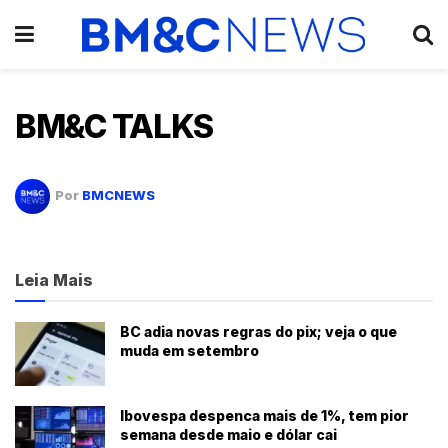
BM&C TALKS
Por
BMCNEWS
Leia Mais
BC adia novas regras do pix; veja o que
muda em setembro
Ibovespa despenca mais de 1%, tem pior
semana desde maio e dólar cai