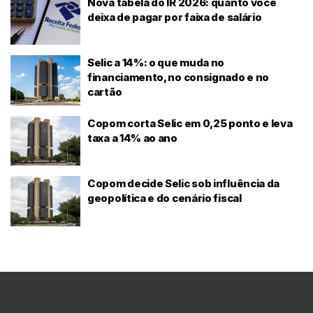
Nova tabela do IR 2026: quanto você
deixa de pagar por faixa de salário
Selic a 14%: o que muda no
financiamento, no consignado e no
cartão
Copom corta Selic em 0,25 ponto e leva
taxa a 14% ao ano
Copom decide Selic sob influência da
geopolítica e do cenário fiscal