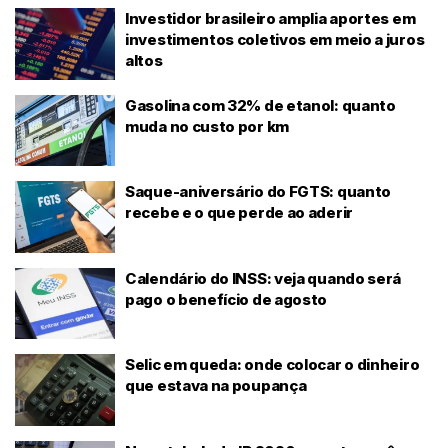
Investidor brasileiro amplia aportes em
investimentos coletivos em meio a juros
altos
Gasolina com 32% de etanol: quanto
muda no custo por km
Saque-aniversário do FGTS: quanto
recebe e o que perde ao aderir
Calendário do INSS: veja quando será
pago o benefício de agosto
Selic em queda: onde colocar o dinheiro
que estava na poupança