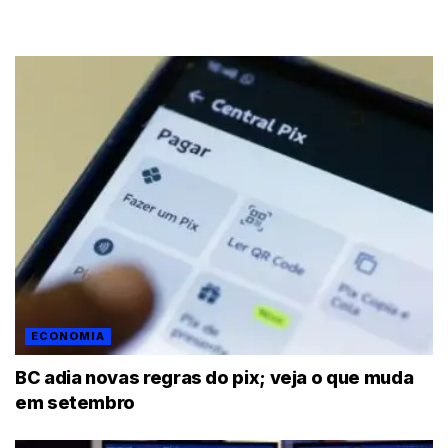
ECONOMIA
BC adia novas regras do pix; veja o que muda
em setembro