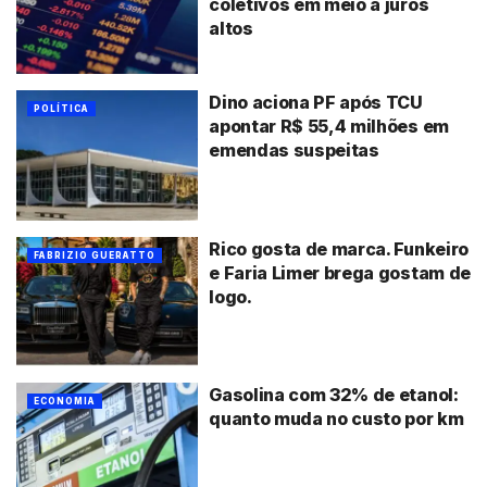
coletivos em meio a juros
altos
Dino aciona PF após TCU
POLÍTICA
apontar R$ 55,4 milhões em
emendas suspeitas
Rico gosta de marca. Funkeiro
FABRIZIO GUERATTO
e Faria Limer brega gostam de
logo.
Gasolina com 32% de etanol:
ECONOMIA
quanto muda no custo por km