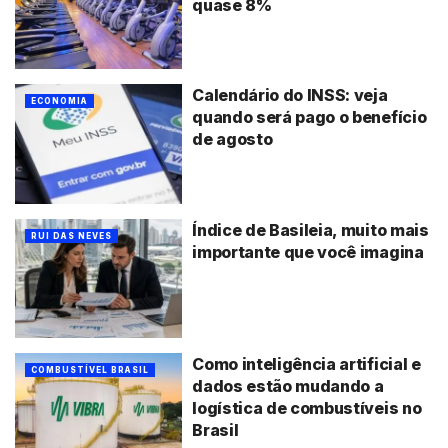
quase 8%
Calendário do INSS: veja
ECONOMIA
quando será pago o benefício
de agosto
Índice de Basileia, muito mais
RUI DAS NEVES
importante que você imagina
Como inteligência artificial e
COMBUSTÍVEL BRASIL
dados estão mudando a
logística de combustíveis no
Brasil