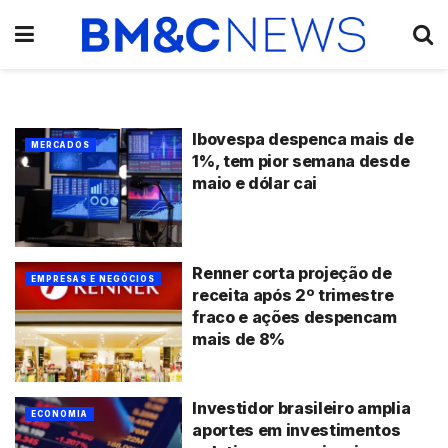
Ibovespa despenca mais de
MERCADOS
1%, tem pior semana desde
maio e dólar cai
Renner corta projeção de
EMPRESAS E NEGÓCIOS
receita após 2º trimestre
fraco e ações despencam
mais de 8%
Investidor brasileiro amplia
ECONOMIA
aportes em investimentos