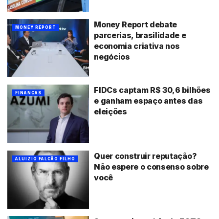
Money Report debate
MONEY REPORT
parcerias, brasilidade e
economia criativa nos
negócios
FIDCs captam R$ 30,6 bilhões
FINANÇAS
e ganham espaço antes das
eleições
Quer construir reputação?
ALUIZIO FALCÃO FILHO
Não espere o consenso sobre
você