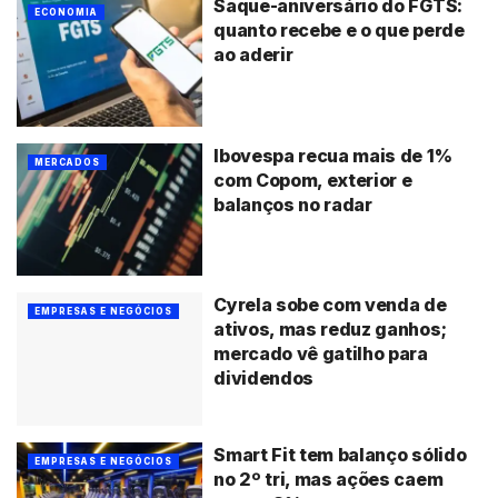
Saque-aniversário do FGTS:
ECONOMIA
quanto recebe e o que perde
ao aderir
Ibovespa recua mais de 1%
MERCADOS
com Copom, exterior e
balanços no radar
Cyrela sobe com venda de
EMPRESAS E NEGÓCIOS
ativos, mas reduz ganhos;
mercado vê gatilho para
dividendos
Smart Fit tem balanço sólido
EMPRESAS E NEGÓCIOS
no 2º tri, mas ações caem