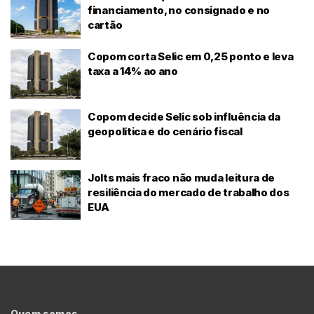
financiamento, no consignado e no
cartão
Copom corta Selic em 0,25 ponto e leva
taxa a 14% ao ano
Copom decide Selic sob influência da
geopolítica e do cenário fiscal
Jolts mais fraco não muda leitura de
resiliência do mercado de trabalho dos
EUA
Quem somos