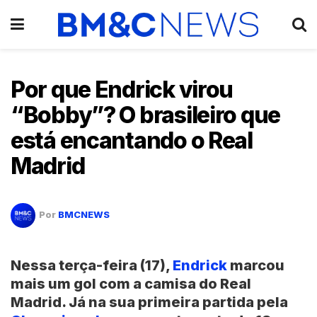
Por que Endrick virou
“Bobby”? O brasileiro que
está encantando o Real
Madrid
Por
BMCNEWS
Nessa terça-feira (17),
Endrick
marcou
mais um gol com a camisa do Real
Madrid. Já na sua primeira partida pela