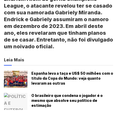
League, o atacante revelou ter se casado
com sua namorada Gabriely Miranda.
Endrick e Gabriely assumiram o namoro
em dezembro de 2023. Em abril deste
ano, eles revelaram que tinham planos
de se casar. Entretanto, não foi divulgado
um noivado oficial.
Leia Mais
Espanha leva a taça e US$ 50 milhões com o
título da Copa do Mundo: veja quanto
levaram as outras
O brasileiro que condena o jogador é o
mesmo que absolve seu político de
estimação