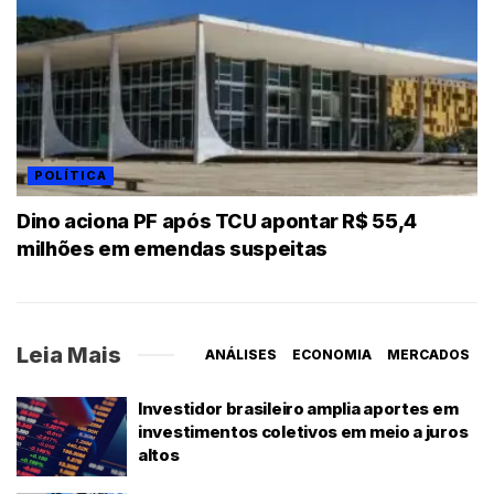
POLÍTICA
Dino aciona PF após TCU apontar R$ 55,4
milhões em emendas suspeitas
Leia Mais
ANÁLISES
ECONOMIA
MERCADOS
Investidor brasileiro amplia aportes em
investimentos coletivos em meio a juros
altos