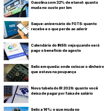
Gasolina com 32% de etanol: quanto
muda no custo por km
Saque-aniversário do FGTS: quanto
recebe e o que perde ao aderir
Calendário do INSS: veja quando será
pago o benefício de agosto
Selic em queda: onde colocar o dinheiro
que estava na poupança
Nova tabela do IR 2026: quanto você
deixa de pagar por faixa de salário
Selic a 14%: o que muda no