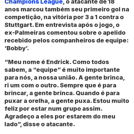
Champions League
, o atacante de 18
anos marcou também seu primeiro gol na
competição, na vitória por 3 a 1 contra o
Stuttgart. Em entrevista após o jogo, o
ex-Palmeiras comentou sobre o apelido
recebido pelos companheiros de equipe:
‘Bobby’.
“Meu nome é Endrick. Como todos
sabem, a
“equipe”
é muito importante
para nós, a nossa união. A gente brinca,
ri um com o outro. Sempre que é para
brincar, a gente brinca. Quando é para
puxar a orelha, a gente puxa. Estou muito
feliz por estar num grupo assim.
Agradeço a eles por estarem do meu
lado”, disse o atacante.