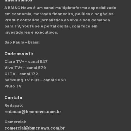
A BM&C News é um canal multiplataforma especializado
em economia, mercado financeiro, política e negócios.
Produz conteúdo jornalístico ao vivo e sob demanda
para TV, YouTube e portal digital, com foco em
investidores e executivos.
São Paulo – Brasil
Onde assistir
Claro TV+ – canal 547
Vivo TV+ – canal 579
Oi TV – canal 172
Samsung TV Plus – canal 2053
Pluto TV
Contato
Redação:
redacao@bmcnews.com.br
Comercial:
comercial@bmcnews.com.br