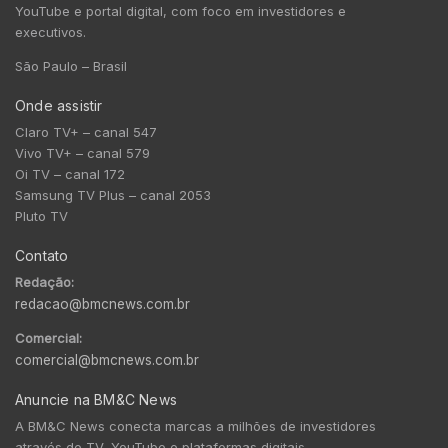
YouTube e portal digital, com foco em investidores e
executivos.
São Paulo – Brasil
Onde assistir
Claro TV+ – canal 547
Vivo TV+ – canal 579
Oi TV – canal 172
Samsung TV Plus – canal 2053
Pluto TV
Contato
Redação:
redacao@bmcnews.com.br
Comercial:
comercial@bmcnews.com.br
Anuncie na BM&C News
A BM&C News conecta marcas a milhões de investidores
através de TV, YouTube e plataformas digitais.