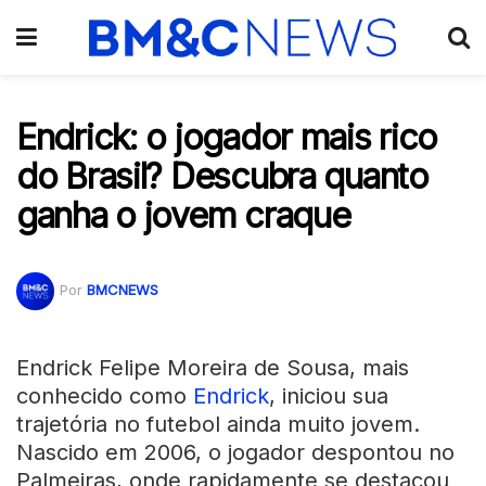
Endrick: o jogador mais rico
do Brasil? Descubra quanto
ganha o jovem craque
Por
BMCNEWS
Endrick Felipe Moreira de Sousa, mais
conhecido como
Endrick
, iniciou sua
trajetória no futebol ainda muito jovem.
Nascido em 2006, o jogador despontou no
Palmeiras, onde rapidamente se destacou