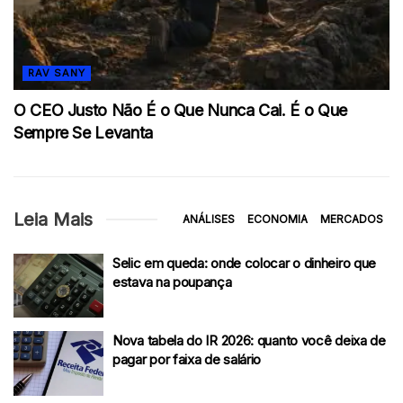
RAV SANY
O CEO Justo Não É o Que Nunca Cai. É o Que
Sempre Se Levanta
Leia Mais
ANÁLISES
ECONOMIA
MERCADOS
Selic em queda: onde colocar o dinheiro que
estava na poupança
Nova tabela do IR 2026: quanto você deixa de
pagar por faixa de salário