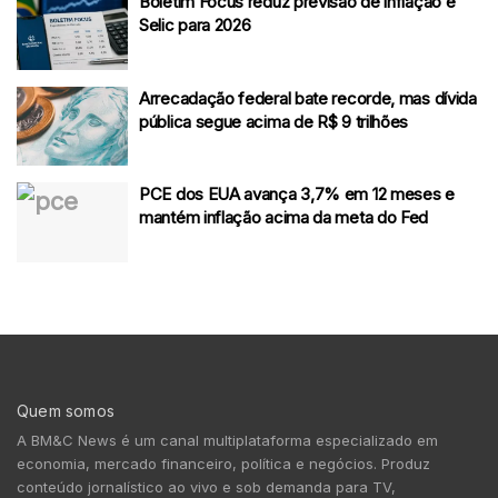
Boletim Focus reduz previsão de inflação e
Selic para 2026
Arrecadação federal bate recorde, mas dívida
pública segue acima de R$ 9 trilhões
PCE dos EUA avança 3,7% em 12 meses e
mantém inflação acima da meta do Fed
Quem somos
A BM&C News é um canal multiplataforma especializado em
economia, mercado financeiro, política e negócios. Produz
conteúdo jornalístico ao vivo e sob demanda para TV,