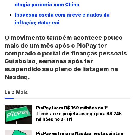
elogia parceria com China
Ibovespa oscila com greve e dados da
inflação; dólar cai
O movimento também acontece pouco
mais de um mês após o PicPay ter
comprado o portal de finanças pessoais
Guiabolso, semanas após ter
suspendido seu plano de listagem na
Nasdaq.
Leia Mais
PicPay lucra R$ 169 milhões no 1º
trimestre e projeta avanço para R$ 245
milhões no 2º tri
PicPay estreia na Nasdaq nesta quinta e