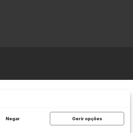
Negar
Gerir opções