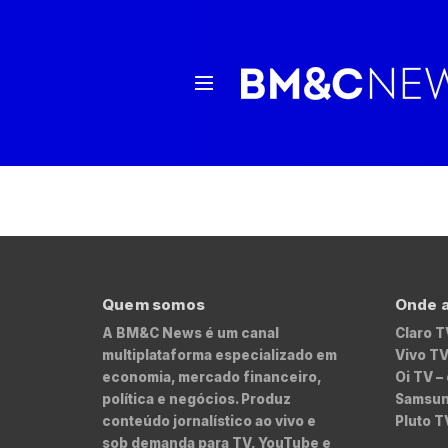
Quem somos
Onde a
A BM&C News é um canal
Claro T
multiplataforma especializado em
Vivo TV
economia, mercado financeiro,
Oi TV –
política e negócios. Produz
Samsung
conteúdo jornalístico ao vivo e
Pluto T
sob demanda para TV, YouTube e