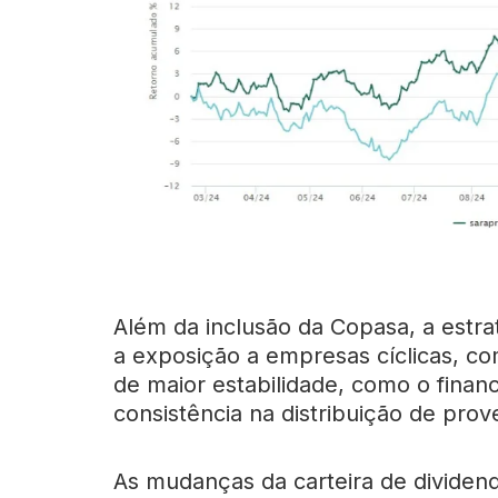
Além da inclusão da Copasa, a estra
a exposição a empresas cíclicas, co
de maior estabilidade, como o finan
consistência na distribuição de prov
As mudanças da carteira de dividen