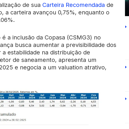
alização de sua
Carteira Recomendada
de
o, a carteira avançou 0,75%, enquanto o
1,06%.
o é a inclusão da Copasa (CSMG3) no
udança busca aumentar a previsibilidade dos
r a estabilidade na distribuição de
setor de saneamento, apresenta um
2025 e negocia a um valuation atrativo,