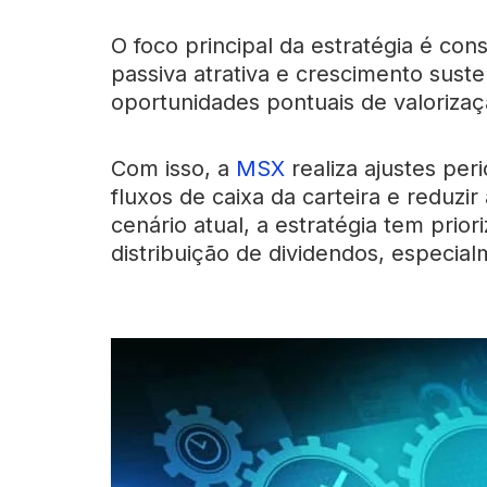
O foco principal da estratégia é con
passiva atrativa e crescimento suste
oportunidades pontuais de valorizaç
Com isso, a
MSX
realiza ajustes per
fluxos de caixa da carteira e reduzir
cenário atual, a estratégia tem pri
distribuição de dividendos, especial