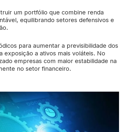
struir um portfólio que combine renda
ntável, equilibrando setores defensivos e
ão.
iódicos para aumentar a previsibilidade dos
 a exposição a ativos mais voláteis. No
orizado empresas com maior estabilidade na
mente no setor financeiro.