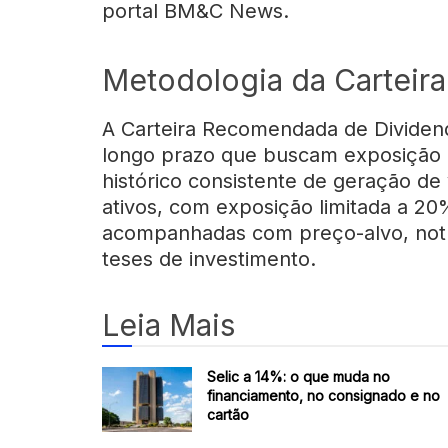
portal BM&C News.
Metodologia da Carteir
A Carteira Recomendada de Dividend
longo prazo que buscam exposição a
histórico consistente de geração de 
ativos, com exposição limitada a 2
acompanhadas com preço-alvo, notíc
teses de investimento.
Leia Mais
Selic a 14%: o que muda no
financiamento, no consignado e no
cartão