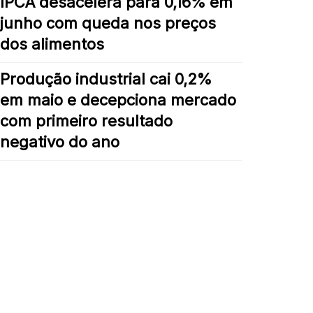
IPCA desacelera para 0,16% em
junho com queda nos preços
dos alimentos
Produção industrial cai 0,2%
em maio e decepciona mercado
com primeiro resultado
negativo do ano