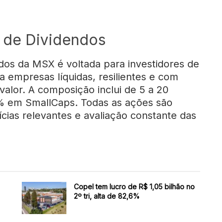
a de Dividendos
os da MSX é voltada para investidores de
 empresas líquidas, resilientes e com
valor. A composição inclui de 5 a 20
0% em SmallCaps. Todas as ações são
ias relevantes e avaliação constante das
Copel tem lucro de R$ 1,05 bilhão no
2º tri, alta de 82,6%