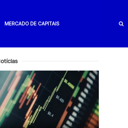
MERCADO DE CAPITAIS
otícias