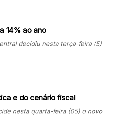
 a 14% ao ano
tral decidiu nesta terça-feira (5)
ica e do cenário fiscal
ide nesta quarta-feira (05) o novo