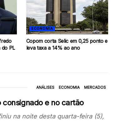
ECONOMIA
fredo
Copom corta Selic em 0,25 ponto e
 do PL
leva taxa a 14% ao ano
ANÁLISES
ECONOMIA
MERCADOS
o consignado e no cartão
niu na noite desta quarta-feira (5),