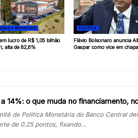
ESAS E NEGÓCIOS
POLÍTICA
em lucro de R$ 1,05 bilhão
Flávio Bolsonaro anuncia Al
ri, alta de 82,6%
Gaspar como vice em chapa
c a 14%: o que muda no financiamento, n
itê de Política Monetária do Banco Central defi
rte de 0.25 pontos, fixando...