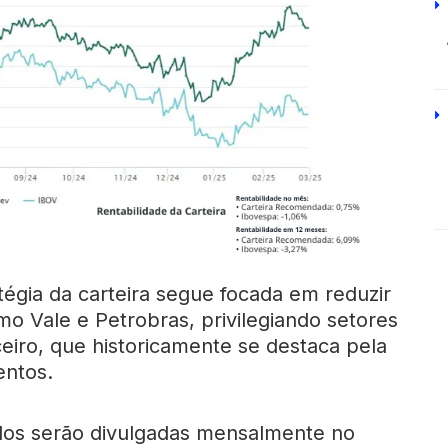
tégia da carteira segue focada em reduzir
mo Vale e Petrobras, privilegiando setores
ceiro, que historicamente se destaca pela
entos.
dos serão divulgadas mensalmente no