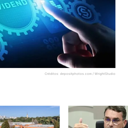
Créditos: depositphotos.com / WrightStudio