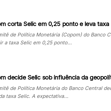
m corta Selic em 0,25 ponto e leva taxa
itê de Política Monetária (Copom) do Banco Cen
ir a taxa Selic em 0,25 ponto...
 decide Selic sob influência da geopolít
itê de Política Monetária do Banco Central dec
da taxa Selic. A expectativa...