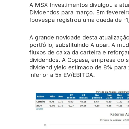
A MSX Investimentos divulgou a atu
Dividendos para março. Em fevereir
Ibovespa registrou uma queda de -
A grande novidade desta atualizaçã
portfólio, substituindo Alupar. A m
fluxos de caixa da carteira e reforça
dividendos. A Copasa, empresa do 
dividend yield estimado de 8% para 
inferior a 5x EV/EBITDA.