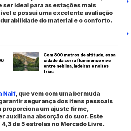
e ser ideal para as estações mais
ível e possui uma excelente avaliação
 durabilidade do material e o conforto.
Com 800 metros de altitude, essa
00
cidade da serra fluminense vive
entre neblina, ladeiras e noites
frias
a Naif
, que vem com uma bermuda
 garantir segurança dos itens pessoais
ca proporciona um ajuste firme,
r auxilia na absorção do suor. Este
4,3 de 5 estrelas no Mercado Livre.