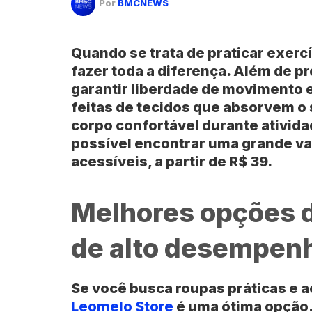
Por
BMCNEWS
Quando se trata de praticar exerc
fazer toda a diferença. Além de p
garantir liberdade de movimento e 
feitas de tecidos que absorvem o 
corpo confortável durante ativid
possível encontrar uma grande v
acessíveis, a partir de R$ 39.
Melhores opções d
de alto desempen
Se você busca roupas práticas e ac
Leomelo Store
é uma ótima opção.