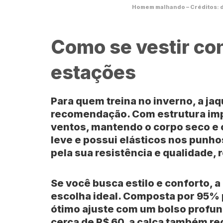
Homem malhando – Créditos: d
Como se vestir con
estações
Para quem treina no inverno, a
jaq
recomendação. Com estrutura imp
ventos, mantendo o corpo seco e c
leve e possui elásticos nos punho
pela sua resistência e qualidade, 
Se você busca estilo e conforto, a
escolha ideal. Composta por 95% 
ótimo ajuste com um bolso profund
cerca de R$ 60, a calça também rec