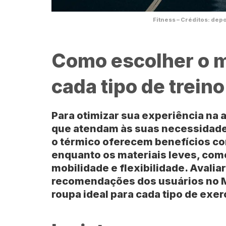
Fitness – Créditos: de
Como escolher o m
cada tipo de treino
Para otimizar sua experiência na 
que atendam às suas necessidades
o térmico oferecem benefícios co
enquanto os materiais leves, como
mobilidade e flexibilidade. Avalia
recomendações dos usuários no Me
roupa ideal para cada tipo de exer