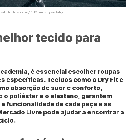
positphotos.com / EdZbarzhyvetsky
elhor tecido para
academia, é essencial escolher roupas
 específicas. Tecidos como o Dry Fit e
mo absorção de suor e conforto,
 o poliéster e o elastano, garantem
r a funcionalidade de cada peça e as
rcado Livre pode ajudar a encontrar a
cício.