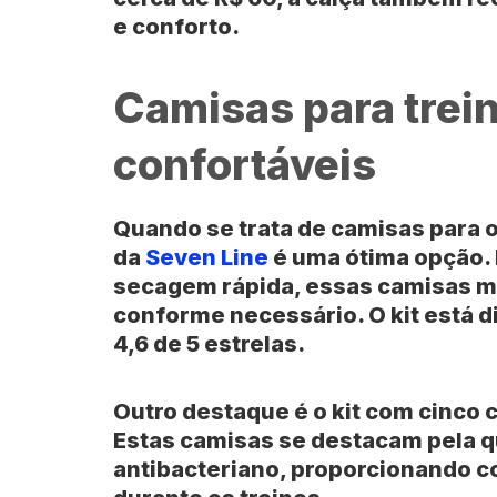
e conforto.
Camisas para trein
confortáveis
Quando se trata de camisas para o 
da
Seven Line
é uma ótima opção. F
secagem rápida, essas camisas m
conforme necessário. O kit está d
4,6 de 5 estrelas.
Outro destaque é o
kit com cinco 
Estas camisas se destacam pela q
antibacteriano, proporcionando c