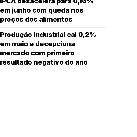
IPCA desacelera para 0,16%
em junho com queda nos
preços dos alimentos
Produção industrial cai 0,2%
em maio e decepciona
mercado com primeiro
resultado negativo do ano