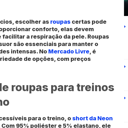
ícios, escolher as
roupas
certas pode
roporcionar conforto, elas devem
facilitar a respiração da pele. Roupas
suor são essenciais para manter o
ades intensas. No
Mercado Livre
, é
ariedade de opções, com preços
e roupas para treinos
ho
essíveis para o treino, o
short da Neon
 Com 95% poliéster e 5% elastano, ele