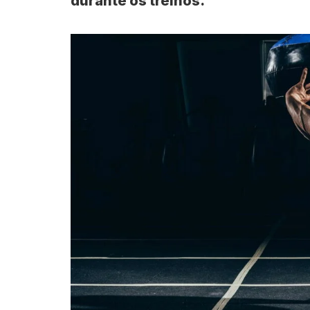
durante os treinos.