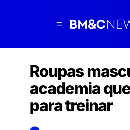
Roupas mascu
academia que 
para treinar