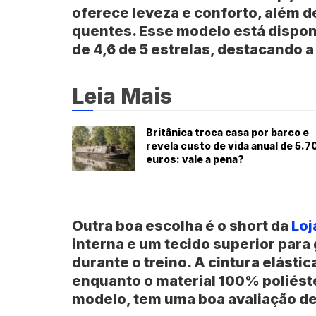
oferece leveza e conforto, além d
quentes. Esse modelo está dispon
de 4,6 de 5 estrelas, destacando a
Leia Mais
Britânica troca casa por barco e
revela custo de vida anual de 5.7
euros: vale a pena?
Outra boa escolha é o
short
da
Loj
interna e um tecido superior para
durante o treino. A cintura elásti
enquanto o material 100% poliéste
modelo, tem uma boa avaliação de 