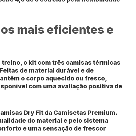
os mais eficientes e
treino, o kit com
três camisas térmicas
eitas de material durável e de
antêm o corpo aquecido ou fresco,
isponível com uma avaliação positiva de
camisas Dry Fit da Camisetas Premium
.
ualidade do material e pelo sistema
onforto e uma sensação de frescor