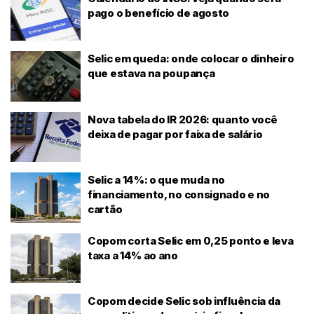
pago o benefício de agosto
Selic em queda: onde colocar o dinheiro
que estava na poupança
Nova tabela do IR 2026: quanto você
deixa de pagar por faixa de salário
Selic a 14%: o que muda no
financiamento, no consignado e no
cartão
Copom corta Selic em 0,25 ponto e leva
taxa a 14% ao ano
Copom decide Selic sob influência da