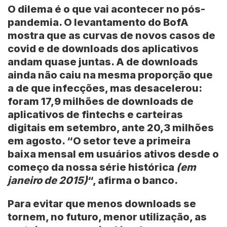
O dilema é o que vai acontecer no pós-
pandemia. O levantamento do BofA
mostra que as curvas de novos casos de
covid e de downloads dos aplicativos
andam quase juntas. A de downloads
ainda não caiu na mesma proporção que
a de que infecções, mas desacelerou:
foram 17,9 milhões de downloads de
aplicativos de fintechs e carteiras
digitais em setembro, ante 20,3 milhões
em agosto. “O setor teve a primeira
baixa mensal em usuários ativos desde o
começo da nossa série histórica
(em
janeiro de 2015)
“, afirma o banco.
Para evitar que menos downloads se
tornem, no futuro, menor utilização, as