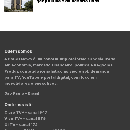
geopolítica e do cenário fiscal
Quem somos
A BM&C News é um canal multiplataforma especializado
em economia, mercado financeiro, política e negócios.
Produz conteúdo jornalístico ao vivo e sob demanda
para TV, YouTube e portal digital, com foco em
investidores e executivos.
São Paulo – Brasil
Onde assistir
Claro TV+ – canal 547
Vivo TV+ – canal 579
Oi TV – canal 172