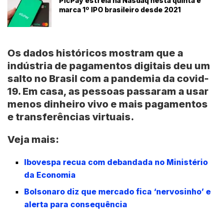
PicPay estreia na Nasdaq nesta quinta e
marca 1º IPO brasileiro desde 2021
Os dados históricos mostram que a
indústria de pagamentos digitais deu um
salto no Brasil com a pandemia da covid-
19. Em casa, as pessoas passaram a usar
menos dinheiro vivo e mais pagamentos
e transferências virtuais.
Veja mais:
Ibovespa recua com debandada no Ministério
da Economia
Bolsonaro diz que mercado fica ‘nervosinho’ e
alerta para consequência