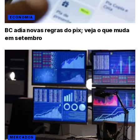
ECONOMIA
BC adia novas regras do pix; veja o que muda
em setembro
MERCADOS