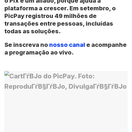
o Pix é um aliado, porque ajuda a
plataforma a crescer. Em setembro, o
PicPay registrou 49 milhões de
transações entre pessoas, incluídas
todas as soluções.
Se inscreva no
nosso canal
e acompanhe
a programação ao vivo
.