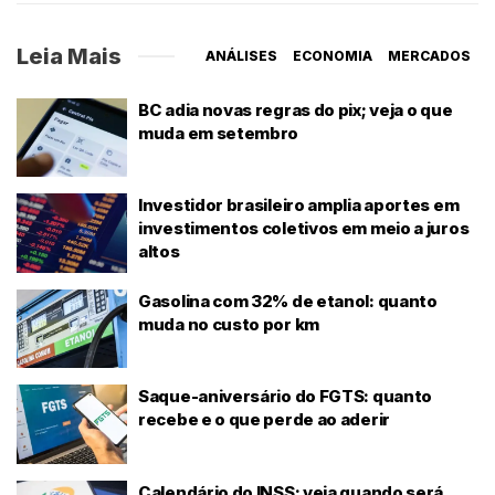
Leia Mais
ANÁLISES
ECONOMIA
MERCADOS
BC adia novas regras do pix; veja o que
muda em setembro
Investidor brasileiro amplia aportes em
investimentos coletivos em meio a juros
altos
Gasolina com 32% de etanol: quanto
muda no custo por km
Saque-aniversário do FGTS: quanto
recebe e o que perde ao aderir
Calendário do INSS: veja quando será