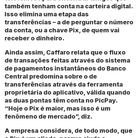
também tenham conta na carteira digital.
Isso elimina uma etapa das
transferências – a de perguntar o número
da conta, ou a chave Pix, de quem vai
receber o dinheiro.
Ainda assim, Caffaro relata que o fluxo
de transações feitas através do sistema
de pagamentos instantâneos do Banco
Central predomina sobre o de
transferências através da ferramenta
proprietária do aplicativo, válida quando
as duas pontas têm conta no PicPay.
“Hoje o Pix é maior, mas isso é um
fenômeno de mercado”, diz.
A empresa considera, de todo modo, que