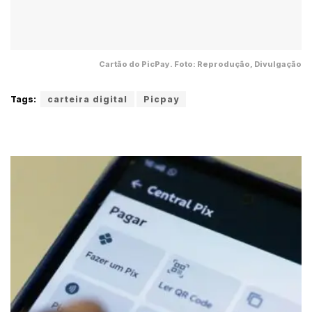
Cartão do PicPay. Foto: Reprodução, Divulgação
Tags:
carteira digital
Picpay