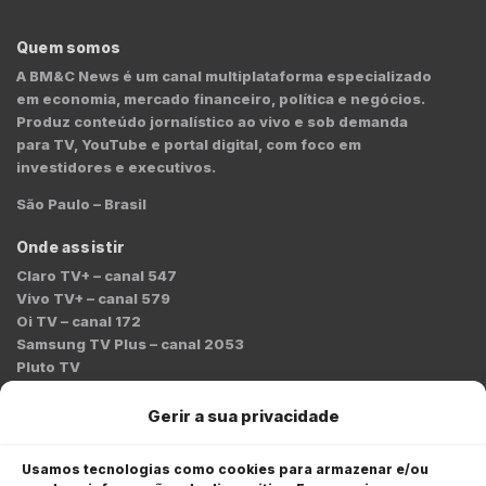
Quem somos
A BM&C News é um canal multiplataforma especializado
em economia, mercado financeiro, política e negócios.
Produz conteúdo jornalístico ao vivo e sob demanda
para TV, YouTube e portal digital, com foco em
investidores e executivos.
São Paulo – Brasil
Onde assistir
Claro TV+ – canal 547
Vivo TV+ – canal 579
Oi TV – canal 172
Samsung TV Plus – canal 2053
Pluto TV
Contato
Gerir a sua privacidade
Redação:
redacao@bmcnews.com.br
Usamos tecnologias como cookies para armazenar e/ou