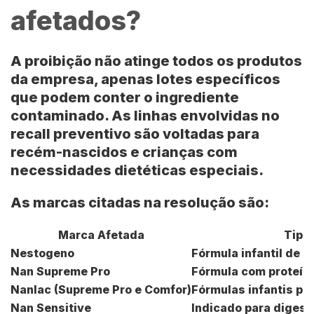
afetados?
A proibição não atinge todos os produtos
da empresa, apenas lotes específicos
que podem conter o ingrediente
contaminado. As linhas envolvidas no
recall preventivo são voltadas para
recém-nascidos e crianças com
necessidades dietéticas especiais.
As marcas citadas na resolução são:
Marca Afetada
Tipo
Nestogeno
Fórmula infantil de 
Nan Supreme Pro
Fórmula com proteína
Nanlac (Supreme Pro e Comfor)
Fórmulas infantis par
Nan Sensitive
Indicado para digest