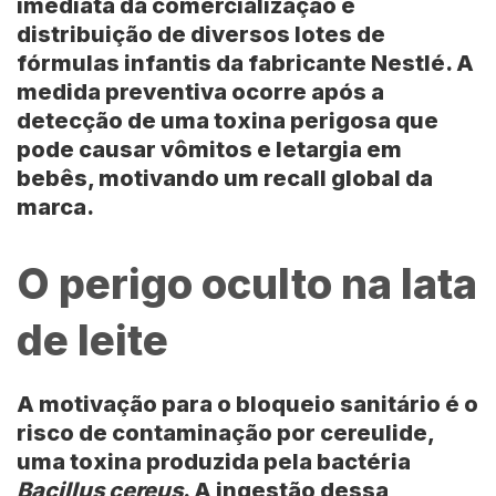
imediata da comercialização e
distribuição de diversos lotes de
fórmulas infantis
da fabricante
Nestlé
. A
medida preventiva ocorre após a
detecção de uma toxina perigosa que
pode causar vômitos e letargia em
bebês, motivando um recall global da
marca.
O perigo oculto na lata
de leite
A motivação para o bloqueio sanitário é o
risco de contaminação por cereulide,
uma toxina produzida pela
bactéria
Bacillus cereus
. A ingestão dessa