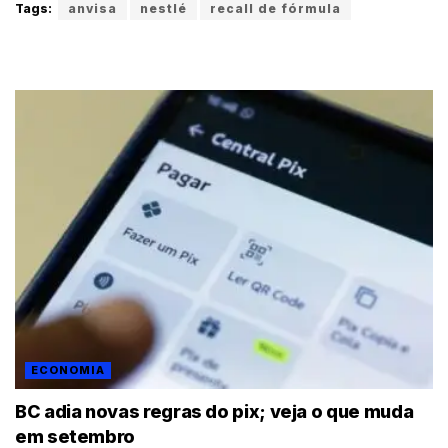
Tags:
anvisa
nestlé
recall de fórmula
ECONOMIA
BC adia novas regras do pix; veja o que muda
em setembro