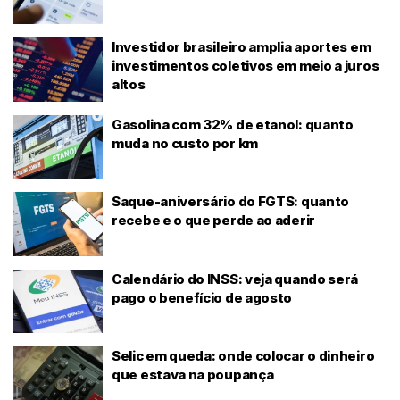
Investidor brasileiro amplia aportes em
investimentos coletivos em meio a juros
altos
Gasolina com 32% de etanol: quanto
muda no custo por km
Saque-aniversário do FGTS: quanto
recebe e o que perde ao aderir
Calendário do INSS: veja quando será
pago o benefício de agosto
Selic em queda: onde colocar o dinheiro
que estava na poupança