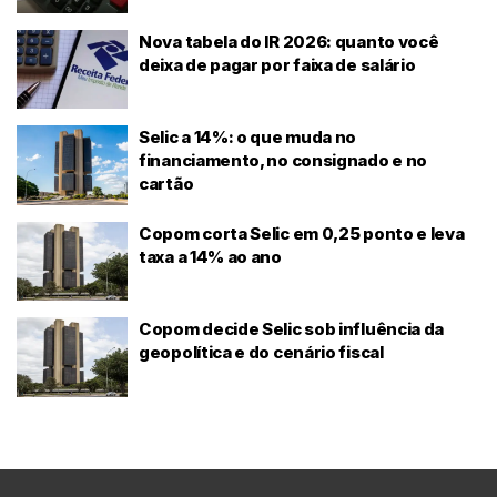
Nova tabela do IR 2026: quanto você
deixa de pagar por faixa de salário
Selic a 14%: o que muda no
financiamento, no consignado e no
cartão
Copom corta Selic em 0,25 ponto e leva
taxa a 14% ao ano
Copom decide Selic sob influência da
geopolítica e do cenário fiscal