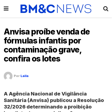
Anvisa proíbe venda de
fórmulas infantis por
contaminação grave,
confira os lotes
Por
Laila
A
Agência Nacional de Vigilância
Sanitária (Anvisa)
publicou a
Resolução
32/2026
determinando a proibição