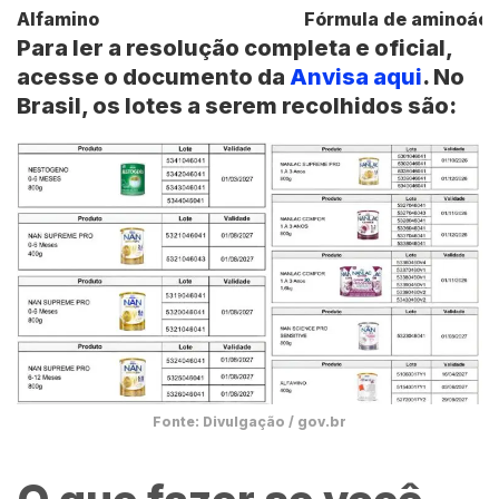
Alfamino
Fórmula de aminoácid
Para ler a resolução completa e oficial,
acesse o documento da
Anvisa aqui
.
No
Brasil, os
lotes
a serem recolhidos são:
Fonte: Divulgação / gov.br