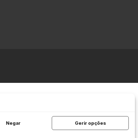
Negar
Gerir opções