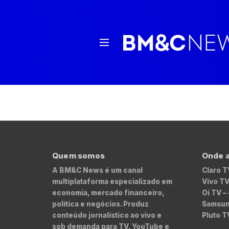
Quem somos
Onde a
A BM&C News é um canal
Claro T
multiplataforma especializado em
Vivo TV
economia, mercado financeiro,
Oi TV –
política e negócios. Produz
Samsung
conteúdo jornalístico ao vivo e
Pluto T
sob demanda para TV, YouTube e