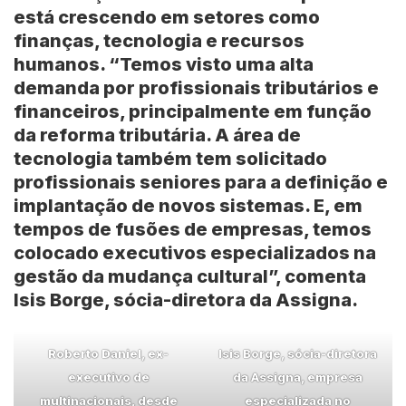
está crescendo em setores como
finanças, tecnologia e recursos
humanos. “Temos visto uma alta
demanda por profissionais tributários e
financeiros, principalmente em função
da reforma tributária. A área de
tecnologia também tem solicitado
profissionais seniores para a definição e
implantação de novos sistemas. E, em
tempos de fusões de empresas, temos
colocado executivos especializados na
gestão da mudança cultural”, comenta
Isis Borge, sócia-diretora da Assigna.
Roberto Daniel, ex-
Isis Borge, sócia-diretora
executivo de
da Assigna, empresa
multinacionais, desde
especializada no