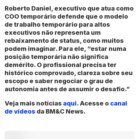
Roberto Daniel, executivo que atua como
COO temporário defende que o modelo
de trabalho temporário para altos
executivos não representa um
rebaixamento de status, como muitos
podem imaginar. Para ele, “estar numa
posição temporária não significa
demérito. O profissional precisa ter
histórico comprovado, clareza sobre seu
escopo e saber negociar o grau de
autonomia antes de assumir o desafio.”
Veja mais notícias
aqui
. Acesse o
canal
de vídeos
da BM&C News.