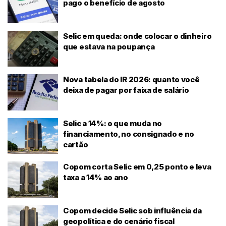
pago o benefício de agosto
Selic em queda: onde colocar o dinheiro
que estava na poupança
Nova tabela do IR 2026: quanto você
deixa de pagar por faixa de salário
Selic a 14%: o que muda no
financiamento, no consignado e no
cartão
Copom corta Selic em 0,25 ponto e leva
taxa a 14% ao ano
Copom decide Selic sob influência da
geopolítica e do cenário fiscal