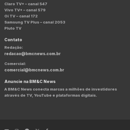
Claro TV+ – canal 547
Vivo TV+ – canal 579
Oi TV – canal 172
Samsung TV Plus – canal 2053
Pluto TV
Contato
Redação:
redacao@bmcnews.com.br
Comercial:
comercial@bmcnews.com.br
Anuncie na BM&C News
A BM&C News conecta marcas a milhões de investidores
através de TV, YouTube e plataformas digitais.