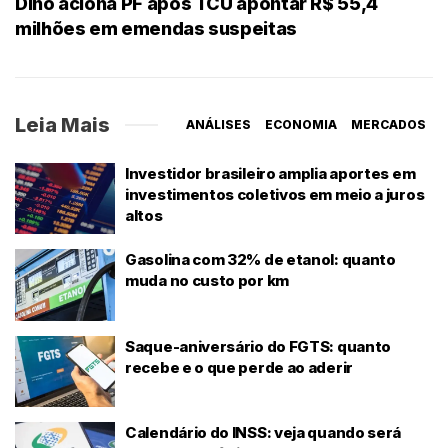
Dino aciona PF após TCU apontar R$ 55,4
milhões em emendas suspeitas
Leia Mais
ANÁLISES
ECONOMIA
MERCADOS
Investidor brasileiro amplia aportes em
investimentos coletivos em meio a juros
altos
Gasolina com 32% de etanol: quanto
muda no custo por km
Saque-aniversário do FGTS: quanto
recebe e o que perde ao aderir
Calendário do INSS: veja quando será