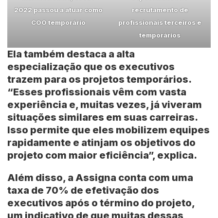
2022 passou a atuar como
recrutamento de
COO temporário
profissionais terceiros e
temporários
Ela também destaca a alta
especialização que os executivos
trazem para os projetos temporários.
“Esses profissionais vêm com vasta
experiência e, muitas vezes, já viveram
situações similares em suas carreiras.
Isso permite que eles mobilizem equipes
rapidamente e atinjam os objetivos do
projeto com maior eficiência”, explica.
Além disso, a Assigna conta com uma
taxa de 70% de efetivação dos
executivos após o término do projeto,
um indicativo de que muitas dessas