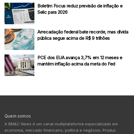
Boletim Focus reduz previsão de inflação e
Selic para 2026
Arrecadação federal bate recorde, mas dívida
pública segue acima de R$ 9 trilhões
PCE dos EUA avança 3,7% em 12 meses e
mantém inflação acima da meta do Fed
Quem somos
A BM&C News é um canal multiplataforma especializado em
economia, mercado financeiro, política e negócios. Produz