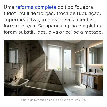
Uma
reforma completa
do tipo “quebra
tudo” inclui demolição, troca de tubulação,
impermeabilização nova, revestimentos,
forro e louças. Se apenas o piso e a pintura
forem substituídos, o valor cai pela metade.
Custo de reforma completa de banheiro em 2026