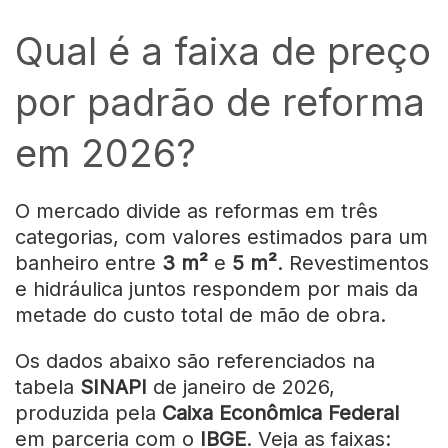
Qual é a faixa de preço
por padrão de reforma
em 2026?
O mercado divide as reformas em três
categorias, com valores estimados para um
banheiro entre
3 m²
e
5 m²
. Revestimentos
e hidráulica juntos respondem por mais da
metade do custo total de mão de obra.
Os dados abaixo são referenciados na
tabela
SINAPI
de janeiro de 2026,
produzida pela
Caixa Econômica Federal
em parceria com o
IBGE
. Veja as faixas: