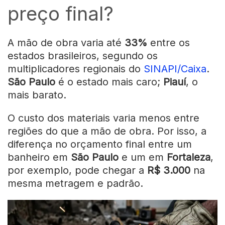
preço final?
A mão de obra varia até
33%
entre os
estados brasileiros, segundo os
multiplicadores regionais do
SINAPI/Caixa
.
São Paulo
é o estado mais caro;
Piauí
, o
mais barato.
O custo dos materiais varia menos entre
regiões do que a mão de obra. Por isso, a
diferença no orçamento final entre um
banheiro em
São Paulo
e um em
Fortaleza
,
por exemplo, pode chegar a
R$ 3.000
na
mesma metragem e padrão.