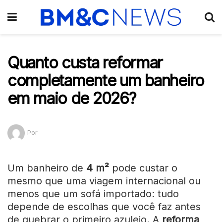
Quanto custa reformar
completamente um banheiro
em maio de 2026?
Por
Um banheiro de
4 m²
pode custar o
mesmo que uma viagem internacional ou
menos que um sofá importado: tudo
depende de escolhas que você faz antes
de quebrar o primeiro azulejo. A
reforma