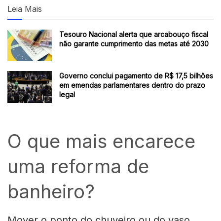
Leia Mais
Tesouro Nacional alerta que arcabouço fiscal
não garante cumprimento das metas até 2030
Governo conclui pagamento de R$ 17,5 bilhões
em emendas parlamentares dentro do prazo
legal
O que mais encarece
uma reforma de
banheiro?
Mover o ponto do chuveiro ou do vaso