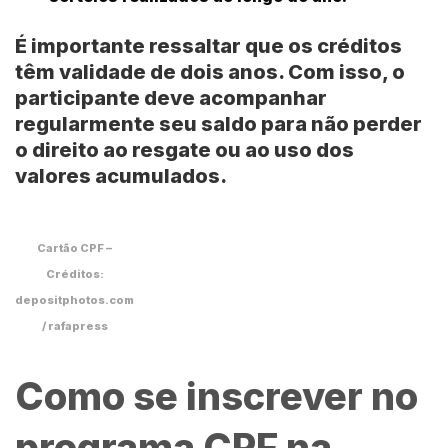
É importante ressaltar que os créditos
têm validade de dois anos. Com isso, o
participante deve acompanhar
regularmente seu saldo para não perder
o direito ao resgate ou ao uso dos
valores acumulados.
Cartão CPF –
Créditos:
depositphotos.com
/ rafapress
Como se inscrever no
programa CPF na