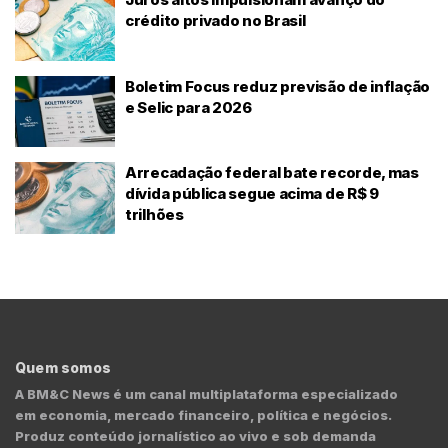
crédito privado no Brasil
Boletim Focus reduz previsão de inflação
e Selic para 2026
Arrecadação federal bate recorde, mas
dívida pública segue acima de R$ 9
trilhões
Quem somos
A BM&C News é um canal multiplataforma especializado
em economia, mercado financeiro, política e negócios.
Produz conteúdo jornalístico ao vivo e sob demanda