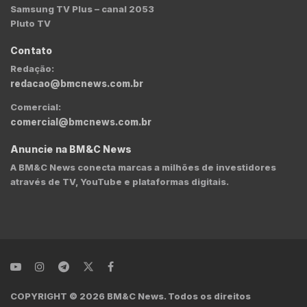
Samsung TV Plus – canal 2053
Pluto TV
Contato
Redação:
redacao@bmcnews.com.br
Comercial:
comercial@bmcnews.com.br
Anuncie na BM&C News
A BM&C News conecta marcas a milhões de investidores
através de TV, YouTube e plataformas digitais.
COPYRIGHT © 2026 BM&C News. Todos os direitos