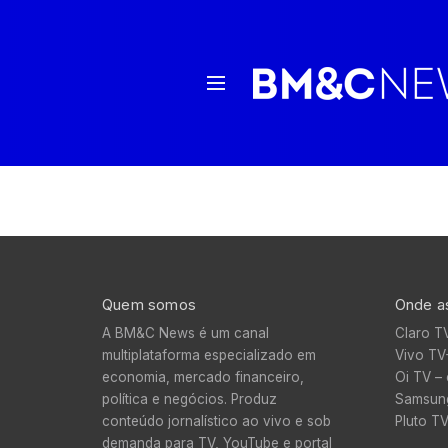
Quem somos
Onde as
A BM&C News é um canal
Claro T
multiplataforma especializado em
Vivo TV
economia, mercado financeiro,
Oi TV – 
política e negócios. Produz
Samsung
conteúdo jornalístico ao vivo e sob
Pluto T
demanda para TV, YouTube e portal