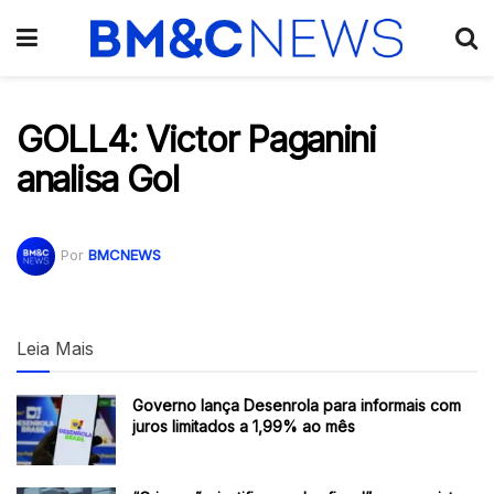
GOLL4: Victor Paganini
analisa Gol
Por
BMCNEWS
Leia Mais
Governo lança Desenrola para informais com
juros limitados a 1,99% ao mês