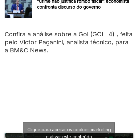
“Crime não justifica rombo fiscal”: economista
confronta discurso do governo
Confira a análise sobre a Gol (GOLL4) , feita
pelo Victor Paganini, analista técnico, para
a BM&C News.
Clique para aceitar os cookies marketing
e ativar este conteúdo