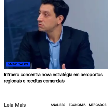
BM&C TALKS
Infraero concentra nova estratégia em aeroportos
regionais e receitas comerciais
Leia Mais
ANÁLISES
ECONOMIA
MERCADOS