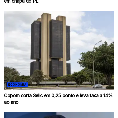
em chapa do PL
ECONOMIA
Copom corta Selic em 0,25 ponto e leva taxa a 14%
ao ano