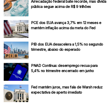
Arrecadação federal bate recorde, mas dívida
pública segue acima de R$ 9 trilhões
PCE dos EUA avança 3,7% em 12 meses e
mantém inflação acima da meta do Fed
PIB dos EUA desacelera a 1,5% no segundo
trimestre, abaixo do esperado
PNAD Contínua: desemprego recua para
5,4% no trimestre encerrado em junho
Fed mantém juros, mas fala de Warsh reduz
expectativa de aperto imediato