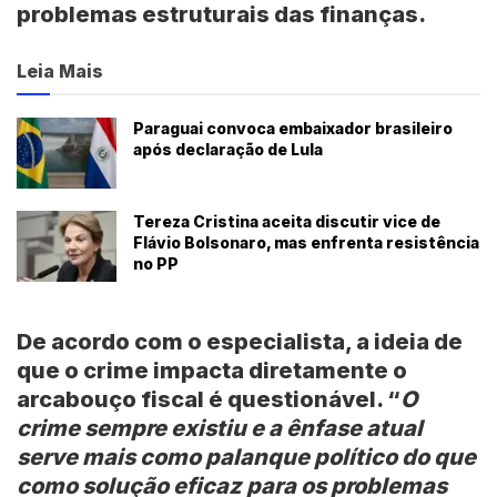
problemas estruturais das finanças.
Leia Mais
Paraguai convoca embaixador brasileiro
após declaração de Lula
Tereza Cristina aceita discutir vice de
Flávio Bolsonaro, mas enfrenta resistência
no PP
De acordo com o especialista, a ideia de
que o crime impacta diretamente o
arcabouço fiscal é questionável. “
O
crime sempre existiu e a ênfase atual
serve mais como palanque político do que
como solução eficaz para os problemas