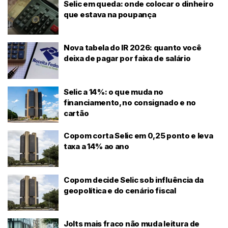
Selic em queda: onde colocar o dinheiro
que estava na poupança
Nova tabela do IR 2026: quanto você
deixa de pagar por faixa de salário
Selic a 14%: o que muda no
financiamento, no consignado e no
cartão
Copom corta Selic em 0,25 ponto e leva
taxa a 14% ao ano
Copom decide Selic sob influência da
geopolítica e do cenário fiscal
Jolts mais fraco não muda leitura de