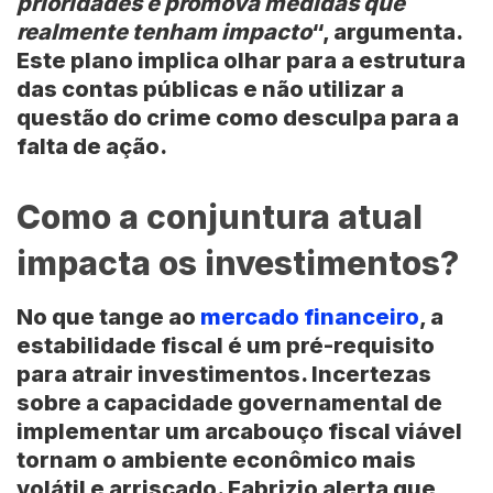
prioridades e promova medidas que
realmente tenham impacto
“, argumenta.
Este plano implica olhar para a estrutura
das contas públicas e não utilizar a
questão do crime como desculpa para a
falta de ação.
Como a conjuntura atual
impacta os investimentos?
No que tange ao
mercado financeiro
, a
estabilidade fiscal é um pré-requisito
para atrair investimentos. Incertezas
sobre a capacidade governamental de
implementar um arcabouço fiscal viável
tornam o ambiente econômico mais
volátil e arriscado. Fabrizio alerta que