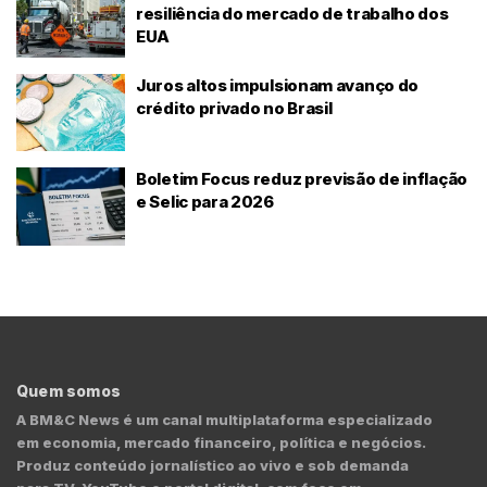
resiliência do mercado de trabalho dos
EUA
Juros altos impulsionam avanço do
crédito privado no Brasil
Boletim Focus reduz previsão de inflação
e Selic para 2026
Quem somos
A BM&C News é um canal multiplataforma especializado
em economia, mercado financeiro, política e negócios.
Produz conteúdo jornalístico ao vivo e sob demanda