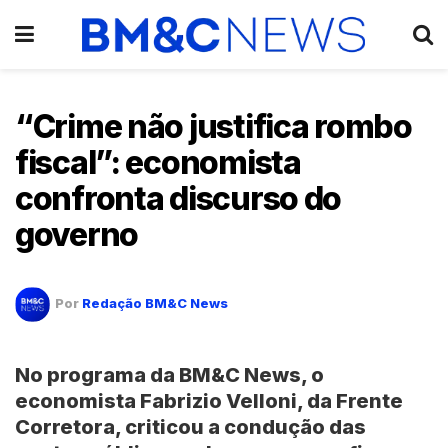
“Crime não justifica rombo
fiscal”: economista
confronta discurso do
governo
Por
Redação BM&C News
No programa da
BM&C News
, o
economista
Fabrizio Velloni
, da
Frente
Corretora
, criticou a condução das