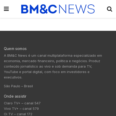
Quem somos
A BM&C News é um canal multiplataforma especializado em
economia, mercado financeiro, política e negócios. Produz
conteúdo jornalístico ao vivo e sob demanda para TV,
YouTube e portal digital, com foco em investidores e
executivos.
São Paulo – Brasil
Onde assistir
Claro TV+ – canal 547
Vivo TV+ – canal 579
Oi TV – canal 172