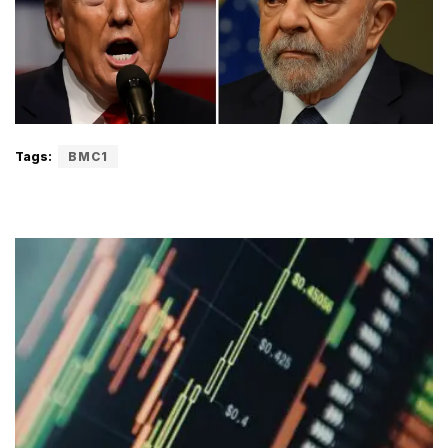
Tags:
BMC1