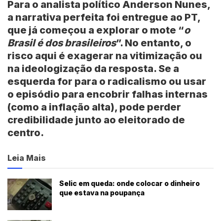
Para o analista político Anderson Nunes,
a narrativa perfeita foi entregue ao PT,
que já começou a explorar o mote “
o
Brasil é dos brasileiros
”. No entanto, o
risco aqui é exagerar na vitimização ou
na ideologização da resposta. Se a
esquerda for para o radicalismo ou usar
o episódio para encobrir falhas internas
(como a inflação alta), pode perder
credibilidade junto ao eleitorado de
centro.
Leia Mais
Selic em queda: onde colocar o dinheiro
que estava na poupança