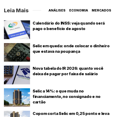
Leia Mais
ANÁLISES
ECONOMIA
MERCADOS
Calendário do INSS: veja quando será
pago o benefício de agosto
Selic em queda: onde colocar o dinheiro
que estava na poupança
Nova tabela do IR 2026: quanto você
deixa de pagar por faixa de salário
Selic a 14%: o que muda no
financiamento, no consignado e no
cartão
Copom corta Selic em 0,25 ponto e leva