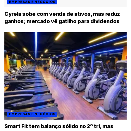
EMPRESAS E NEGÓCIOS
Cyrela sobe com venda de ativos, mas reduz
ganhos; mercado vê gatilho para dividendos
EMPRESAS E NEGÓCIOS
Smart Fit tem balanço sólido no 2º tri, mas