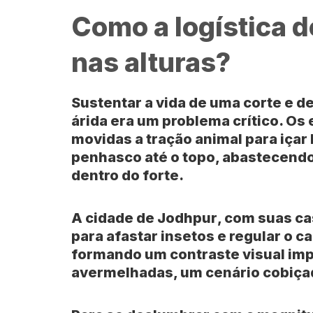
Como a logística 
nas alturas?
Sustentar a vida de uma corte e 
árida era um problema crítico. Os
movidas a tração animal para içar
penhasco até o topo, abastecend
dentro do forte.
A cidade de
Jodhpur
, com suas ca
para afastar insetos e regular o ca
formando um contraste visual im
avermelhadas, um cenário cobiça