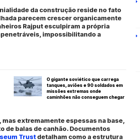
genialidade da construção reside no fato
lhada parecem crescer organicamente
nheiros Rajput esculpiram a própria
penetráveis, impossibilitando a
O gigante soviético que carrega
tanques, aviões e 90 soldados em
missões extremas onde
caminhões não conseguem chegar
s, mas extremamente espessas na base,
to de balas de canhão. Documentos
seum Trust
detalham como a estrutura