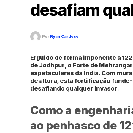
desafiam qual
Por
Ryan Cardoso
Erguido de forma imponente a 122
de
Jodhpur
, o
Forte de Mehranga
espetaculares da
Índia
. Com mura
de altura, esta fortificação funde
desafiando qualquer invasor.
Como a engenharia
ao penhasco de 12