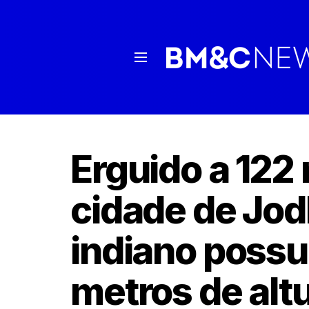
Erguido a 122
cidade de Jodh
indiano possu
metros de alt