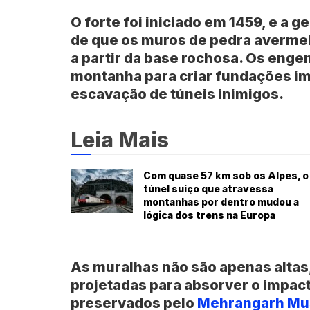
O forte foi iniciado em 1459, e a 
de que os muros de pedra averme
a partir da base rochosa. Os enge
montanha para criar fundações im
escavação de túneis inimigos.
Leia Mais
Com quase 57 km sob os Alpes, o
túnel suíço que atravessa
montanhas por dentro mudou a
lógica dos trens na Europa
As muralhas não são apenas alta
projetadas para absorver o impac
preservados pelo
Mehrangarh Mu