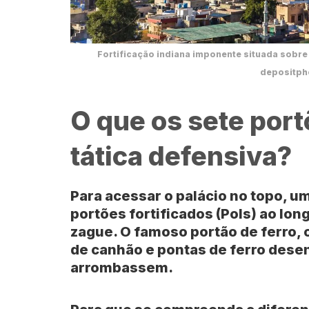
Fortificação indiana imponente situada sobre 
depositph
O que os sete port
tática defensiva?
Para acessar o palácio no topo, u
portões fortificados (Pols) ao lo
zague. O famoso portão de ferro, 
de canhão e pontas de ferro dese
arrombassem.