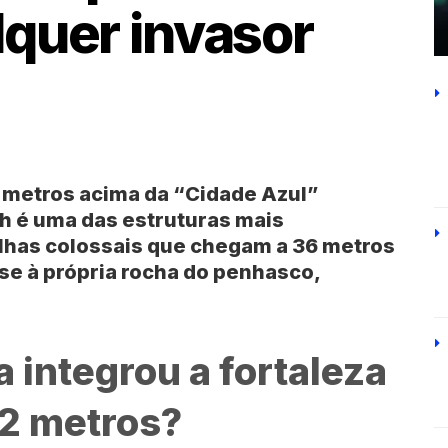
quer invasor
 metros acima da “Cidade Azul”
rh
é uma das estruturas mais
lhas colossais que chegam a 36 metros
-se à própria rocha do penhasco,
 integrou a fortaleza
2 metros?