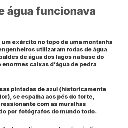
de água funcionava
de um exército no topo de uma montanha
 engenheiros utilizaram rodas de água
 baldes de água dos lagos na base do
o enormes caixas d’água de pedra
sas pintadas de azul (historicamente
lor), se espalha aos pés do forte,
pressionante com as muralhas
do por fotógrafos do mundo todo.