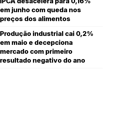
IPCA desacelera para 0,16%
em junho com queda nos
preços dos alimentos
Produção industrial cai 0,2%
em maio e decepciona
mercado com primeiro
resultado negativo do ano