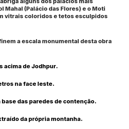
r abriga alguns dos palácios mais
ol Mahal
(Palácio das Flores) e o
Moti
 vitrais coloridos e tetos esculpidos
finem a escala monumental desta obra
s acima de Jodhpur.
tros na face leste.
a base das paredes de contenção.
traído da própria montanha.