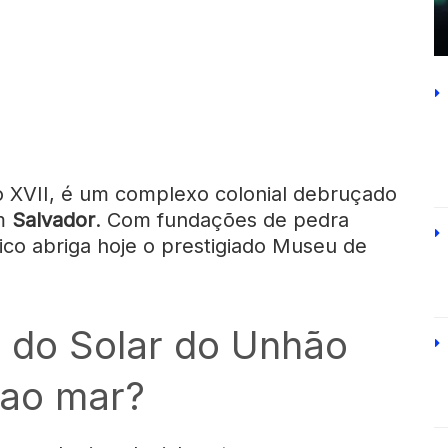
lo XVII, é um complexo colonial debruçado
m
Salvador
. Com fundações de pedra
rico abriga hoje o prestigiado Museu de
a do Solar do Unhão
 ao mar?