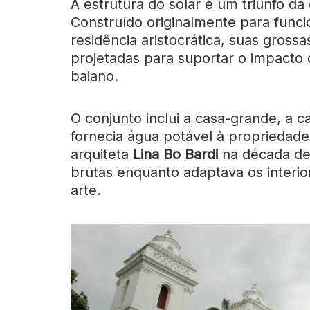
A estrutura do solar é um triunfo da
Construído originalmente para func
residência aristocrática, suas gross
projetadas para suportar o impacto 
baiano.
O conjunto inclui a casa-grande, a 
fornecia água potável à propriedade
arquiteta
Lina Bo Bardi
na década de 
brutas enquanto adaptava os interi
arte.