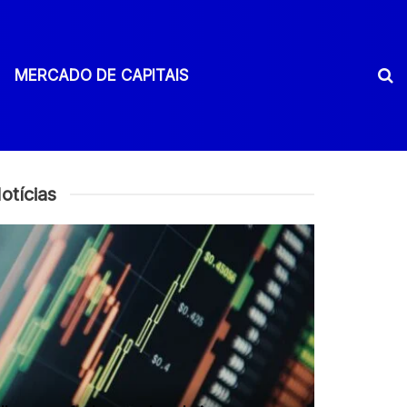
MERCADO DE CAPITAIS
otícias