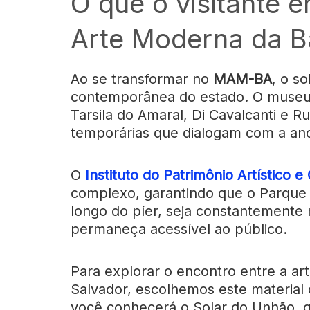
O que o visitante 
Arte Moderna da B
Ao se transformar no
MAM-BA
, o so
contemporânea do estado. O museu 
Tarsila do Amaral, Di Cavalcanti e 
temporárias que dialogam com a ances
O
Instituto do Patrimônio Artístico e
complexo, garantindo que o Parque d
longo do píer, seja constantemente 
permaneça acessível ao público.
Para explorar o encontro entre a ar
Salvador, escolhemos este material
você conhecerá o Solar do Unhão, 