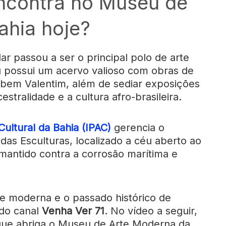
encontra no Museu de
ahia hoje?
lar passou a ser o principal polo de arte
possui um acervo valioso com obras de
Rubem Valentim, além de sediar exposições
tralidade e a cultura afro-brasileira.
 Cultural da Bahia (IPAC)
gerencia o
as Esculturas, localizado a céu aberto ao
mantido contra a corrosão marítima e
te moderna e o passado histórico de
 do canal
Venha Ver 71
. No vídeo a seguir,
que abriga o Museu de Arte Moderna da