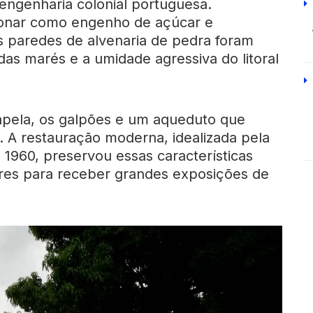
 engenharia colonial portuguesa.
ionar como engenho de açúcar e
as paredes de alvenaria de pedra foram
das marés e a umidade agressiva do litoral
capela, os galpões e um aqueduto que
. A restauração moderna, idealizada pela
1960, preservou essas características
ores para receber grandes exposições de