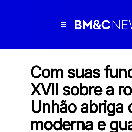
Com suas fun
XVII sobre a r
Unhão abriga 
moderna e gua