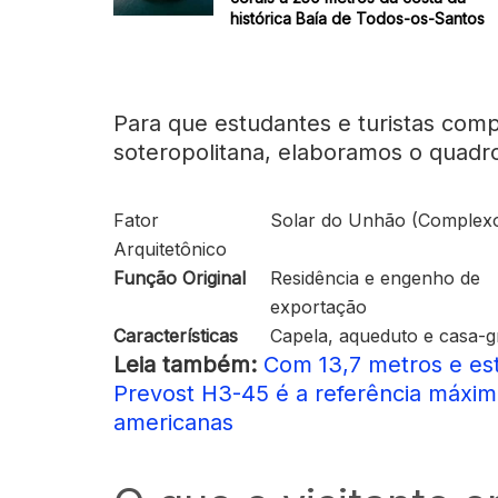
histórica Baía de Todos-os-Santos
Para que estudantes e turistas comp
soteropolitana, elaboramos o quadr
Fator
Solar do Unhão (Complexo 
Arquitetônico
Função Original
Residência e engenho de
exportação
Características
Capela, aqueduto e casa-
Leia também:
Com 13,7 metros e es
Prevost H3-45 é a referência máxim
americanas