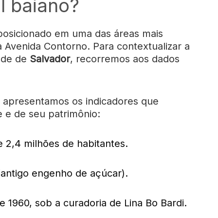
l baiano?
posicionado em uma das áreas mais
 a Avenida Contorno. Para contextualizar a
dade de
Salvador
, recorremos aos dados
, apresentamos os indicadores que
 e de seu patrimônio:
 2,4 milhões de habitantes.
(antigo engenho de açúcar).
 1960, sob a curadoria de Lina Bo Bardi.