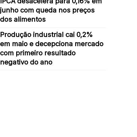
IPCA desacelera para 0,16% em
junho com queda nos preços
dos alimentos
Produção industrial cai 0,2%
em maio e decepciona mercado
com primeiro resultado
negativo do ano