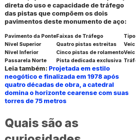
direta do uso e capacidade de tráfego
das pistas que compõem os dois
pavimentos deste monumento de aço:
Pavimento da Ponte
Faixas de Tráfego
Tipo 
Nível Superior
Quatro pistas estreitas
Veícul
Nível Inferior
Cinco pistas de rolamento
Veícu
Passarela Norte
Pista dedicada exclusiva
Tráfeg
Leia também:
Projetada em estilo
neogótico e finalizada em 1978 após
quatro décadas de obra, a catedral
domina o horizonte cearense com suas
torres de 75 metros
Quais são as
curiosidades