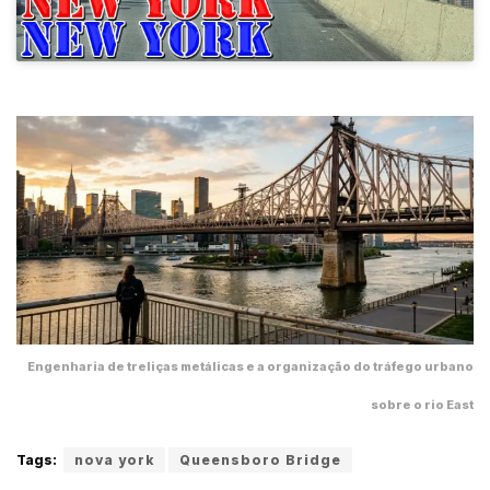
Engenharia de treliças metálicas e a organização do tráfego urbano
sobre o rio East
Tags:
nova york
Queensboro Bridge