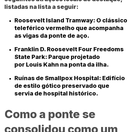
listadas na lista a seguir:
Roosevelt Island Tramway:
O clássico
teleférico vermelho que acompanha
as vigas da ponte de aço.
Franklin D. Roosevelt Four Freedoms
State Park:
Parque projetado
por
Louis Kahn
na ponta da ilha.
Ruínas de Smallpox Hospital:
Edifício
de estilo gótico preservado que
servia de hospital histórico.
Como a ponte se
consolidou como um