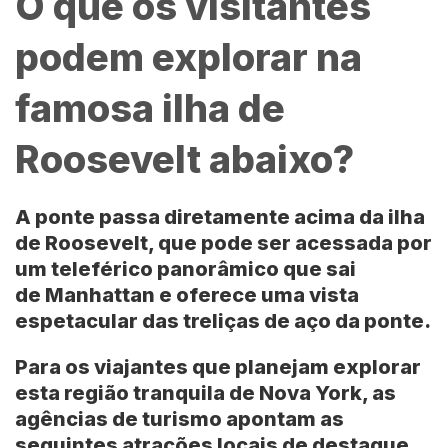
O que os visitantes
podem explorar na
famosa ilha de
Roosevelt abaixo?
A ponte passa diretamente acima da ilha
de
Roosevelt
, que pode ser acessada por
um teleférico panorâmico que sai
de
Manhattan
e oferece uma vista
espetacular das treliças de aço da ponte.
Para os viajantes que planejam explorar
esta região tranquila de
Nova York
, as
agências de turismo apontam as
seguintes atrações locais de destaque,