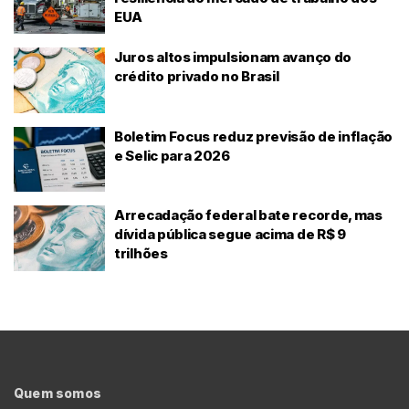
EUA
Juros altos impulsionam avanço do
crédito privado no Brasil
Boletim Focus reduz previsão de inflação
e Selic para 2026
Arrecadação federal bate recorde, mas
dívida pública segue acima de R$ 9
trilhões
Quem somos