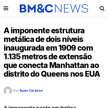
A imponente estrutura
metálica de dois níveis
inaugurada em 1909 com
1.135 metros de extensão
que conecta Manhattan ao
distrito do Queens nos EUA
Por
Ryan Cardoso
A imponente
ponte em treliça