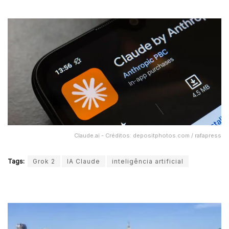
Claude.ai - Créditos: depositphotos.com / rafapress
Tags:
Grok 2
IA Claude
inteligência artificial