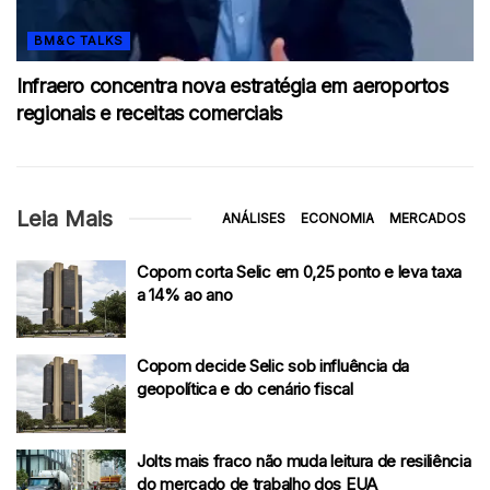
BM&C TALKS
Infraero concentra nova estratégia em aeroportos
regionais e receitas comerciais
Leia Mais
ANÁLISES
ECONOMIA
MERCADOS
Copom corta Selic em 0,25 ponto e leva taxa
a 14% ao ano
Copom decide Selic sob influência da
geopolítica e do cenário fiscal
Jolts mais fraco não muda leitura de resiliência
do mercado de trabalho dos EUA