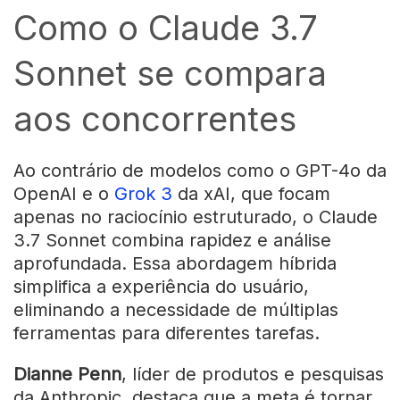
Como o Claude 3.7
Sonnet se compara
aos concorrentes
Ao contrário de modelos como o GPT-4o da
OpenAI e o
Grok 3
da xAI, que focam
apenas no raciocínio estruturado, o Claude
3.7 Sonnet combina rapidez e análise
aprofundada. Essa abordagem híbrida
simplifica a experiência do usuário,
eliminando a necessidade de múltiplas
ferramentas para diferentes tarefas.
Dianne Penn
, líder de produtos e pesquisas
da Anthropic, destaca que a meta é tornar