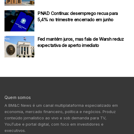
PNAD Contínua: desemprego recua para
5,4% no trimestre encerrado em junho
Fed mantém juros, mas fala de Warsh reduz
expectativa de aperto imediato
Quem somos
A BM&C News é um canal multiplataforma especializado em
economia, mercado financeiro, política e negócios. Produz
conteúdo jornalístico ao vivo e sob demanda para TV,
YouTube e portal digital, com foco em investidores e
executivos.