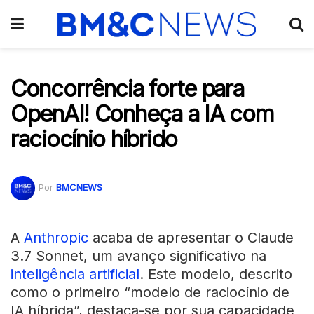
Concorrência forte para
OpenAI! Conheça a IA com
raciocínio híbrido
Por
BMCNEWS
A
Anthropic
acaba de apresentar o Claude
3.7 Sonnet, um avanço significativo na
inteligência artificial
. Este modelo, descrito
como o primeiro “modelo de raciocínio de
IA híbrida”, destaca-se por sua capacidade