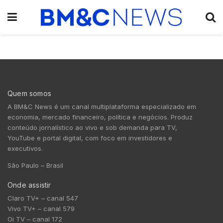
Quem somos
A BM&C News é um canal multiplataforma especializado em
economia, mercado financeiro, política e negócios. Produz
conteúdo jornalístico ao vivo e sob demanda para TV,
YouTube e portal digital, com foco em investidores e
executivos.
São Paulo – Brasil
Onde assistir
Claro TV+ – canal 547
Vivo TV+ – canal 579
Oi TV – canal 172