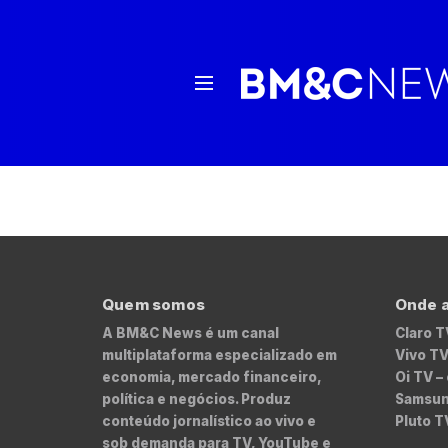
Quem somos
Onde a
A BM&C News é um canal
Claro T
multiplataforma especializado em
Vivo TV
economia, mercado financeiro,
Oi TV –
política e negócios. Produz
Samsung
conteúdo jornalístico ao vivo e
Pluto T
sob demanda para TV, YouTube e