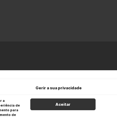
Gerir a sua privacidade
r a
Aceitar
eriência de
imento para
amento de