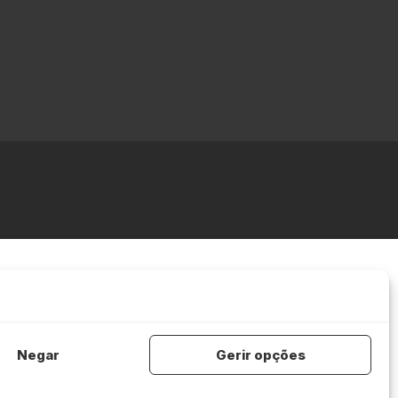
Negar
Gerir opções