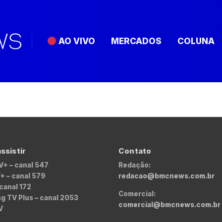
AO VIVO
MERCADOS
COLUNA
ssistir
Contato
V+ – canal 547
Redação:
+ – canal 579
redacao@bmcnews.com.br
 canal 172
Comercial:
 TV Plus – canal 2053
comercial@bmcnews.com.br
V