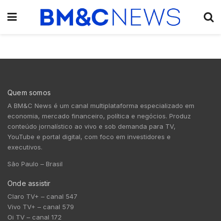
Quem somos
A BM&C News é um canal multiplataforma especializado em
economia, mercado financeiro, política e negócios. Produz
conteúdo jornalístico ao vivo e sob demanda para TV,
YouTube e portal digital, com foco em investidores e
executivos.
São Paulo – Brasil
Onde assistir
Claro TV+ – canal 547
Vivo TV+ – canal 579
Oi TV – canal 172