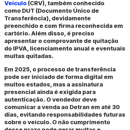
Veículo
(CRV)
, também conhecido
como
DUT (Documento Único de
Transferência)
, devidamente
preenchido e com firma reconhecida em
cartório. Além disso, é preciso
apresentar o comprovante de quitação
do IPVA, licenciamento anual e eventuais
multas quitadas.
Em 2025, o processo de transferência
pode ser iniciado de forma digital em
muitos estados, mas a assinatura
presencial ainda é exigida para
autenticação.
O vendedor deve
comunicar a venda ao
Detran
em até 30
dias, evitando responsabilidades futuras
sobre o veículo. O não cumprimento
desse prazo pode gerar multas e