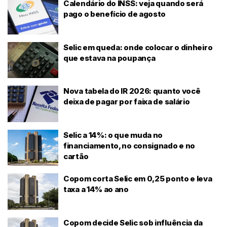
Calendário do INSS: veja quando será
pago o benefício de agosto
Selic em queda: onde colocar o dinheiro
que estava na poupança
Nova tabela do IR 2026: quanto você
deixa de pagar por faixa de salário
Selic a 14%: o que muda no
financiamento, no consignado e no
cartão
Copom corta Selic em 0,25 ponto e leva
taxa a 14% ao ano
Copom decide Selic sob influência da