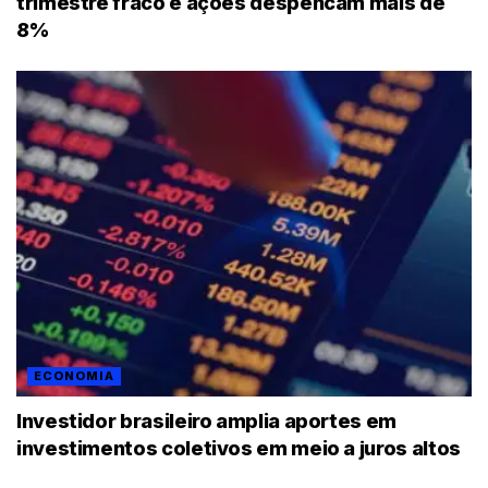
trimestre fraco e ações despencam mais de
8%
ECONOMIA
Investidor brasileiro amplia aportes em
investimentos coletivos em meio a juros altos