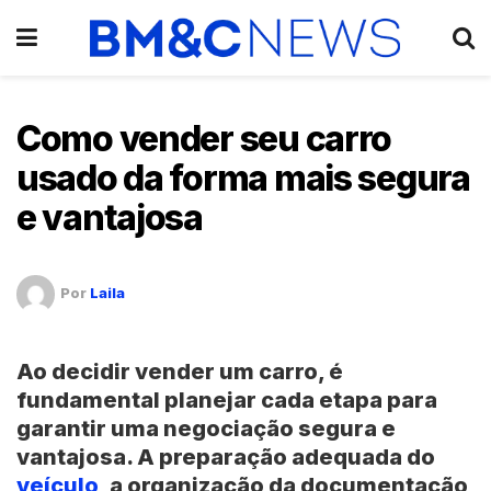
Como vender seu carro
usado da forma mais segura
e vantajosa
Por
Laila
Ao decidir vender um carro, é
fundamental planejar cada etapa para
garantir uma negociação segura e
vantajosa. A preparação adequada do
veículo
, a organização da documentação