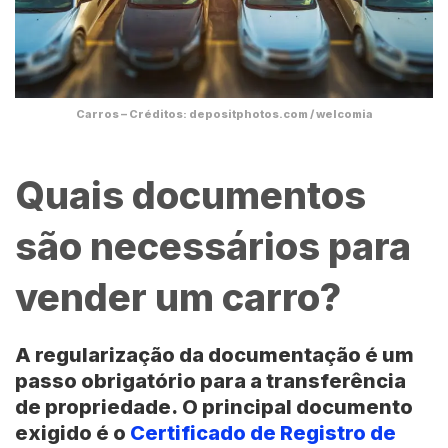
Carros – Créditos: depositphotos.com / welcomia
Quais documentos
são necessários para
vender um carro?
A regularização da documentação é um
passo obrigatório para a transferência
de propriedade.
O principal documento
exigido é o
Certificado de Registro de