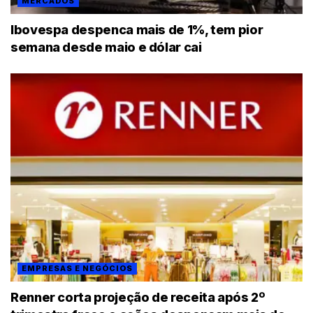
MERCADOS
Ibovespa despenca mais de 1%, tem pior
semana desde maio e dólar cai
EMPRESAS E NEGÓCIOS
Renner corta projeção de receita após 2º