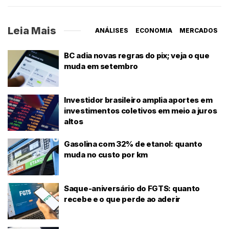
Leia Mais
ANÁLISES
ECONOMIA
MERCADOS
BC adia novas regras do pix; veja o que
muda em setembro
Investidor brasileiro amplia aportes em
investimentos coletivos em meio a juros
altos
Gasolina com 32% de etanol: quanto
muda no custo por km
Saque-aniversário do FGTS: quanto
recebe e o que perde ao aderir