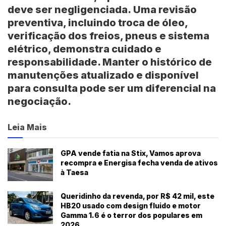
deve ser negligenciada.
Uma revisão
preventiva, incluindo troca de óleo,
verificação dos freios, pneus e sistema
elétrico, demonstra cuidado e
responsabilidade. Manter o histórico de
manutenções atualizado e disponível
para consulta pode ser um diferencial na
negociação.
Leia Mais
GPA vende fatia na Stix, Vamos aprova
recompra e Energisa fecha venda de ativos
à Taesa
Queridinho da revenda, por R$ 42 mil, este
HB20 usado com design fluido e motor
Gamma 1.6 é o terror dos populares em
2026