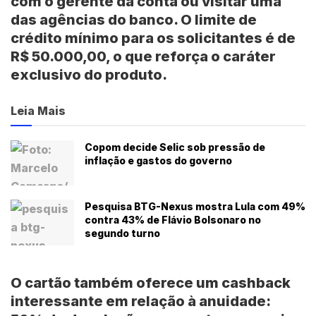
com o gerente da conta ou visitar uma
das agências do banco. O limite de
crédito mínimo para os solicitantes é de
R$ 50.000,00, o que reforça o caráter
exclusivo do produto.
Leia Mais
Copom decide Selic sob pressão de
inflação e gastos do governo
Pesquisa BTG-Nexus mostra Lula com 49%
contra 43% de Flávio Bolsonaro no
segundo turno
O cartão também oferece um cashback
interessante em relação à anuidade: