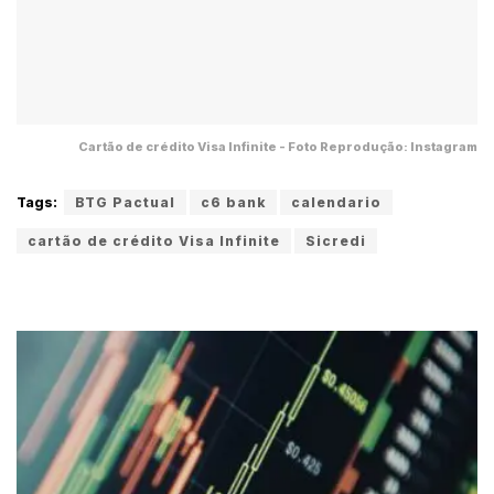
Cartão de crédito Visa Infinite - Foto Reprodução: Instagram
Tags:
BTG Pactual
c6 bank
calendario
cartão de crédito Visa Infinite
Sicredi