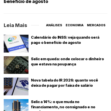
benefício de agosto
Leia Mais
ANÁLISES
ECONOMIA
MERCADOS
Calendário do INSS: veja quando será
pago o benefício de agosto
Selic em queda: onde colocar o dinheiro
que estava na poupança
Nova tabela do IR 2026: quanto você
deixa de pagar por faixa de salário
Selic a 14%: o que muda no
financiamento, no consignado e no