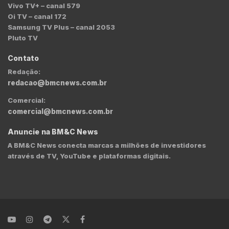
Vivo TV+ – canal 579
Oi TV – canal 172
Samsung TV Plus – canal 2053
Pluto TV
Contato
Redação:
redacao@bmcnews.com.br
Comercial:
comercial@bmcnews.com.br
Anuncie na BM&C News
A BM&C News conecta marcas a milhões de investidores
através de TV, YouTube e plataformas digitais.