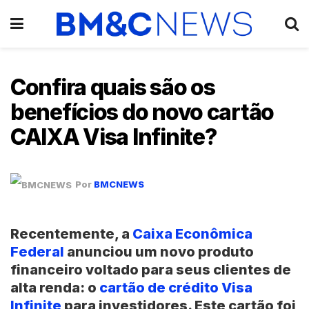
Confira quais são os
benefícios do novo cartão
CAIXA Visa Infinite?
Por
BMCNEWS
Recentemente, a
Caixa Econômica
Federal
anunciou um novo produto
financeiro voltado para seus clientes de
alta renda: o
cartão de crédito Visa
Infinite
para investidores. Este cartão foi